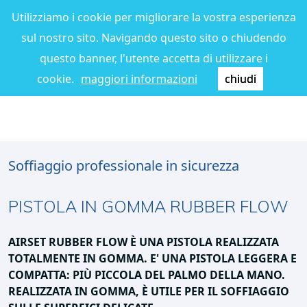
Utilizziamo i cookie per migliorare la vostra esperienza
sul nostro sito. Navigando questo sito o chiudendo
questo banner, l'utente accetta di utilizzare i
cookie.
maggiori informazioni
chiudi
Soffiaggio professionale in sicurezza
PISTOLA IN GOMMA RUBBER FLOW
AIRSET RUBBER FLOW È UNA PISTOLA REALIZZATA
TOTALMENTE IN GOMMA.
E' UNA PISTOLA LEGGERA E
COMPATTA
: PIÙ PICCOLA DEL PALMO DELLA MANO.
REALIZZATA IN GOMMA, È
UTILE PER IL SOFFIAGGIO