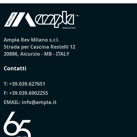
Ampla Rev Milano s.r.l.
Strada per Cascina Restelli 12
20886, Aicurzio - MB - ITALY
Contatti
T:
+39.039.627651
F: +39.039.6902255
EMAIL:
info@ampla.it