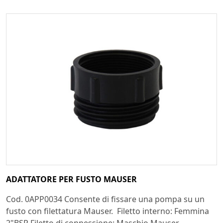
ADATTATORE PER FUSTO MAUSER
Cod. 0APP0034 Consente di fissare una pompa su un
fusto con filettatura Mauser. Filetto interno: Femmina
2"BSP Filetto di connessione: Maschio Mauser