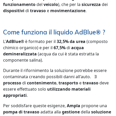
funzionamento
del
veicolo
), che per la
sicurezza
dei
dispositivi
di
travaso
e
movimentazione
.
Come funziona il liquido AdBlue® ?
L'
AdBlue®
è formato per il
32,5% da urea
(composto
chimico organico) e per il
67,5%
di
acqua
demineralizzata
(acqua da cui è stata estratta la
componente salina).
Durante il rifornimento la soluzione potrebbe essere
contaminata creando possibili danni all'auto. Il
processo
di
contenimento
,
trasporto
e
travaso
deve
essere effettuato solo
utilizzando
materiali
appropriati
.
Per soddisfare queste esigenze,
Ampla
propone una
pompa
di
travaso
adatta alla
gestione
della
soluzione