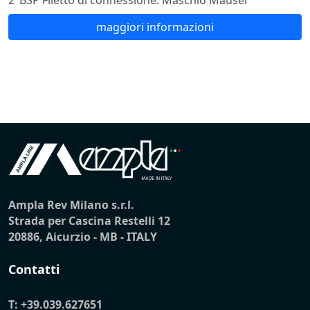
maggiori informazioni
Ampla Rev Milano s.r.l.
Strada per Cascina Restelli 12
20886, Aicurzio - MB - ITALY
Contatti
T:
+39.039.627651