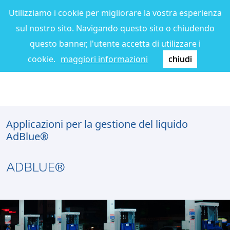
Utilizziamo i cookie per migliorare la vostra esperienza
sul nostro sito. Navigando questo sito o chiudendo
questo banner, l'utente accetta di utilizzare i
cookie.
maggiori informazioni
chiudi
Applicazioni per la gestione del liquido
AdBlue®
ADBLUE®