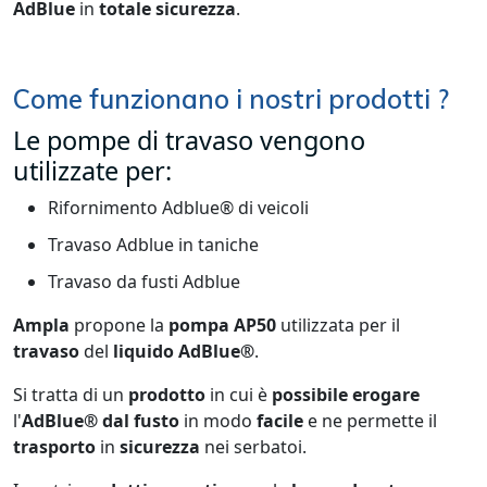
AdBlue
in
totale
sicurezza
.
Come funzionano i nostri prodotti ?
Le pompe di travaso vengono
utilizzate per:
Rifornimento Adblue® di veicoli
Travaso Adblue in taniche
Travaso da fusti Adblue
Ampla
propone la
pompa
AP50
utilizzata per il
travaso
del
liquido
AdBlue®
.
Si tratta di un
prodotto
in cui è
possibile
erogare
l'
AdBlue®
dal
fusto
in modo
facile
e ne permette il
trasporto
in
sicurezza
nei serbatoi.