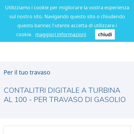
Utilizziamo i cookie per migliorare la vostra esperienza
sul nostro sito. Navigando questo sito o chiudendo
questo banner, l'utente accetta di utilizzare i
cookie.
maggiori informazioni
chiudi
Per il tuo travaso
CONTALITRI DIGITALE A TURBINA
AL 100 - PER TRAVASO DI GASOLIO