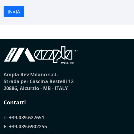
INVIA
Ampla Rev Milano s.r.l.
Strada per Cascina Restelli 12
20886, Aicurzio - MB - ITALY
Contatti
T:
+39.039.627651
F: +39.039.6902255