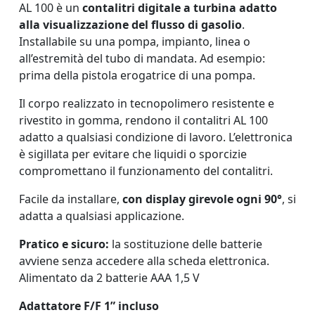
AL 100 è un
contalitri digitale a turbina adatto
alla visualizzazione del flusso di gasolio
.
Installabile su una pompa, impianto, linea o
all’estremità del tubo di mandata. Ad esempio:
prima della pistola erogatrice di una pompa.
Il corpo realizzato in tecnopolimero resistente e
rivestito in gomma, rendono il contalitri AL 100
adatto a qualsiasi condizione di lavoro. L’elettronica
è sigillata per evitare che liquidi o sporcizie
compromettano il funzionamento del contalitri.
Facile da installare,
con display girevole ogni 90°
, si
adatta a qualsiasi applicazione.
Pratico e sicuro:
la sostituzione delle batterie
avviene senza accedere alla scheda elettronica.
Alimentato da 2 batterie AAA 1,5 V
Adattatore F/F 1” incluso