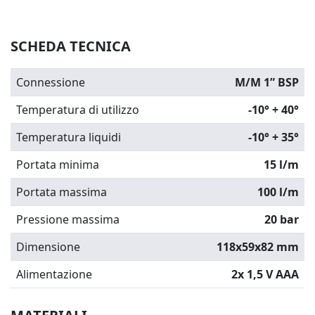
SCHEDA TECNICA
Connessione
M/M 1” BSP
Temperatura di utilizzo
-10° + 40°
Temperatura liquidi
-10° + 35°
Portata minima
15 l/m
Portata massima
100 l/m
Pressione massima
20 bar
Dimensione
118x59x82 mm
Alimentazione
2x 1,5 V AAA