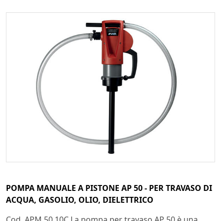
POMPA MANUALE A PISTONE AP 50 - PER TRAVASO DI
ACQUA, GASOLIO, OLIO, DIELETTRICO
Cod. APM 50 10C La pompa per travaso AP 50 è una