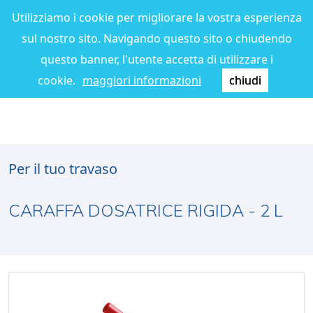
Utilizziamo i cookie per migliorare la vostra esperienza
sul nostro sito. Navigando questo sito o chiudendo
questo banner, l'utente accetta di utilizzare i
cookie.
maggiori informazioni
chiudi
Per il tuo travaso
CARAFFA DOSATRICE RIGIDA - 2 L