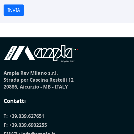
INVIA
Ampla Rev Milano s.r.l.
Strada per Cascina Restelli 12
20886, Aicurzio - MB - ITALY
Contatti
T:
+39.039.627651
F: +39.039.6902255
EMAIL:
info@ampla.it