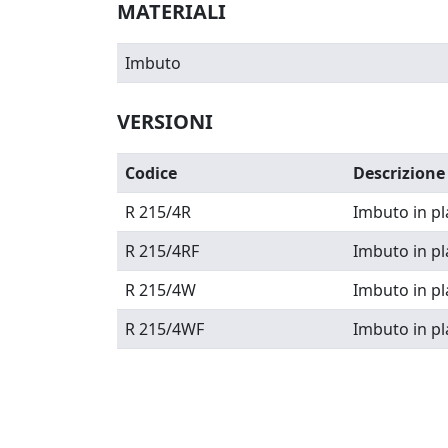
MATERIALI
Imbuto
VERSIONI
Codice
Descrizione
R 215/4R
Imbuto in p
R 215/4RF
Imbuto in pl
R 215/4W
Imbuto in p
R 215/4WF
Imbuto in pl