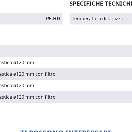
SPECIFICHE TECNICH
PE-HD
Temperatura di utilizzo
lastica ø120 mm
astica ø120 mm con filtro
lastica ø120 mm
astica ø120 mm con filtro