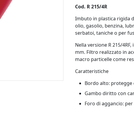
Cod. R 215/4R
Imbuto in plastica rigida 
olio, gasolio, benzina, lubr
serbatoi, taniche o per fus
Nella versione
R 215/4RF, 
mm. Filtro realizzato in a
macro particelle come resi
Caratteristiche
Bordo alto: protegge d
Gambo diritto con cana
Foro di aggancio: per