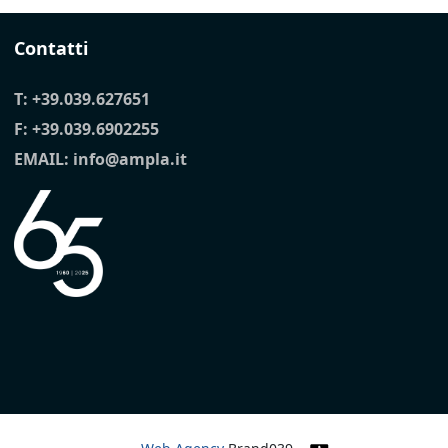
Contatti
T:
+39.039.627651
F: +39.039.6902255
EMAIL:
info@ampla.it