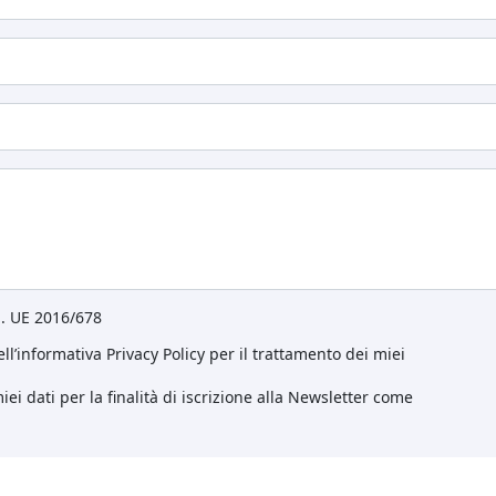
eg. UE 2016/678
ll’informativa Privacy Policy per il trattamento dei miei
ei dati per la finalità di iscrizione alla Newsletter come