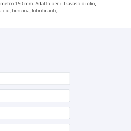
ametro 150 mm. Adatto per il travaso di olio,
olio, benzina, lubrificanti,...