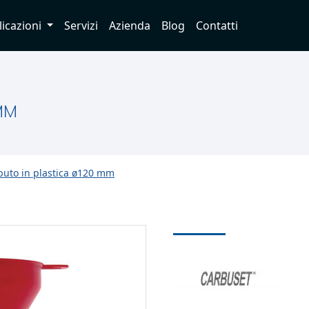
licazioni
Servizi
Azienda
Blog
Contatti
MM
uto in plastica ø120 mm