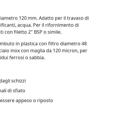
diametro 120 mm. Adatto per il travaso di
ificanti, acqua. Per il rifornimento di
ti con filetto 2" BSP o simile.
imbuto in plastica con filtro
diametro 48
cciaio inox con maglia da 120 micron, per
dui ferrosi o sabbia.
agli schizzi
li di sfiato
 essere appeso o riposto