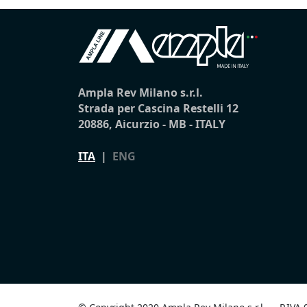
Ampla Rev Milano s.r.l.
Strada per Cascina Restelli 12
20886, Aicurzio - MB - ITALY
ITA
|
ENG