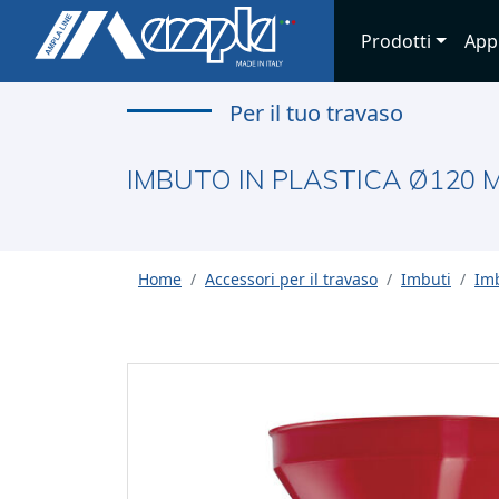
Prodotti
App
Per il tuo travaso
IMBUTO IN PLASTICA Ø120 
Home
Accessori per il travaso
Imbuti
Imb