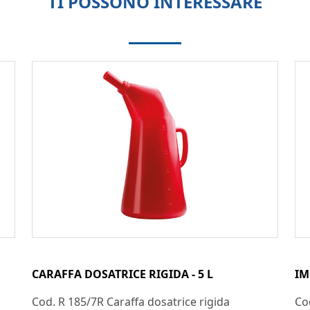
TI POSSONO INTERESSARE
CARAFFA DOSATRICE RIGIDA - 5 L
IM
Cod. R 185/7R Caraffa dosatrice rigida
Co