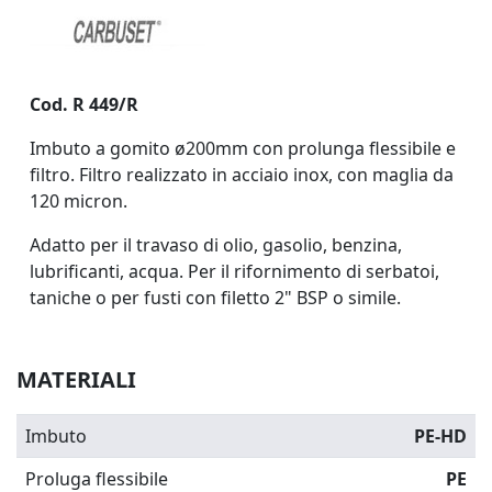
Cod. R 449/R
Imbuto a gomito
ø200
mm
con prolunga flessibile e
filtro. Filtro realizzato in acciaio inox, con maglia da
120 micron.
Adatto per il travaso di olio, gasolio, benzina,
lubrificanti, acqua. Per il rifornimento di serbatoi,
taniche o per fusti con filetto 2" BSP o simile.
MATERIALI
Imbuto
PE-HD
Proluga flessibile
PE