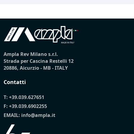
Ampla Rev Milano s.r.l.
Strada per Cascina Restelli 12
20886, Aicurzio - MB - ITALY
Contatti
T:
+39.039.627651
F: +39.039.6902255
EMAIL:
info@ampla.it