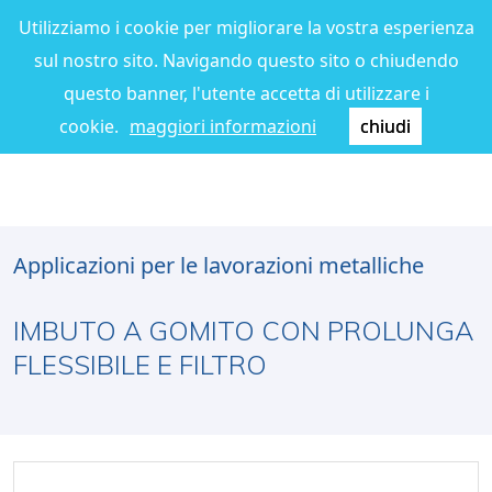
Utilizziamo i cookie per migliorare la vostra esperienza
sul nostro sito. Navigando questo sito o chiudendo
questo banner, l'utente accetta di utilizzare i
cookie.
maggiori informazioni
chiudi
Applicazioni per le lavorazioni metalliche
IMBUTO A GOMITO CON PROLUNGA
FLESSIBILE E FILTRO