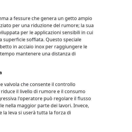
omma a fessure che genera un getto ampio
enziato per una riduzione del rumore; la sua
luppata per le applicazioni sensibili in cui
 superficie soffiata. Questo speciale
betto in acciaio inox per raggiungere le
o tempo mantenere una distanza di
a
 valvola che consente il controllo
riduce il livello di rumore e il consumo
gressiva l'operatore può regolare il flusso
le nella maggior parte dei lavori. Invece,
 leva si userà tutta la forza di