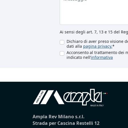
Ai sensi degli art. 7, 13 e 15 del R
Dichiaro di aver preso visione de
dati alla
pagina privacy.
*
Acconsento al trattamento dei mi
indicato nell’
informativa
Ampla Rev Milano s.r.l.
Strada per Cascina Restelli 12