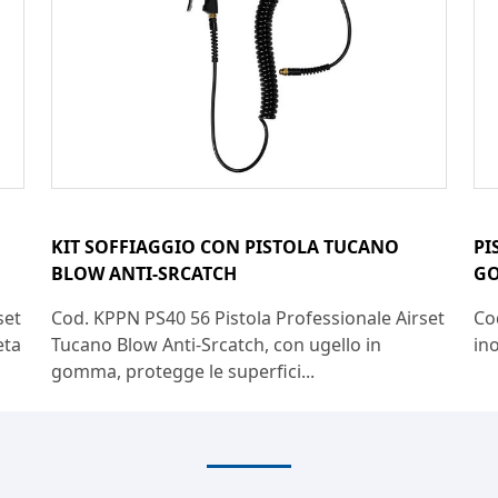
KIT SOFFIAGGIO CON PISTOLA TUCANO
PI
BLOW ANTI-SRCATCH
G
set
Cod. KPPN PS40 56 Pistola Professionale Airset
Co
eta
Tucano Blow Anti-Srcatch, con ugello in
in
gomma, protegge le superfici...