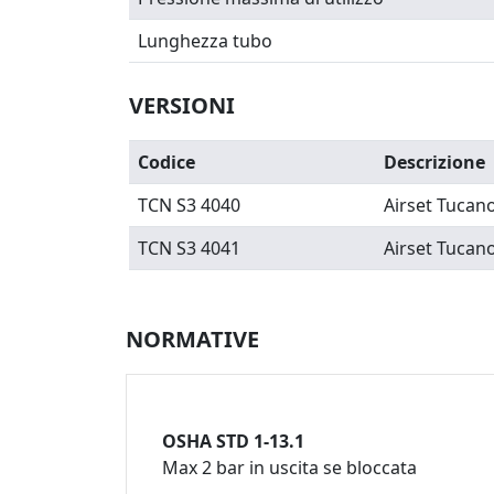
Lunghezza tubo
VERSIONI
Codice
Descrizione
TCN S3 4040
Airset Tucan
TCN S3 4041
Airset Tucan
NORMATIVE
OSHA STD 1-13.1
Max 2 bar in uscita se bloccata