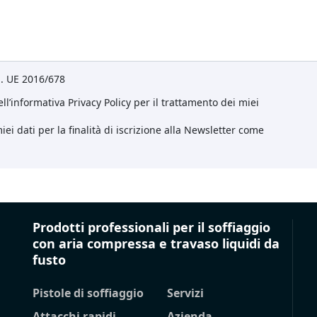
eg. UE 2016/678
ll’informativa Privacy Policy per il trattamento dei miei
ei dati per la finalità di iscrizione alla Newsletter come
Prodotti professionali per il soffiaggio
con aria compressa e travaso liquidi da
fusto
Pistole di soffiaggio
Servizi
Attacchi rapidi
Azienda