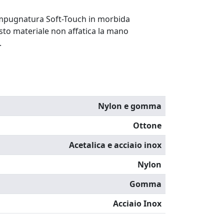
'impugnatura
Soft-Touch
in morbida
o materiale non affatica la mano
.
Nylon e gomma
Ottone
Acetalica e acciaio inox
Nylon
Gomma
Acciaio Inox