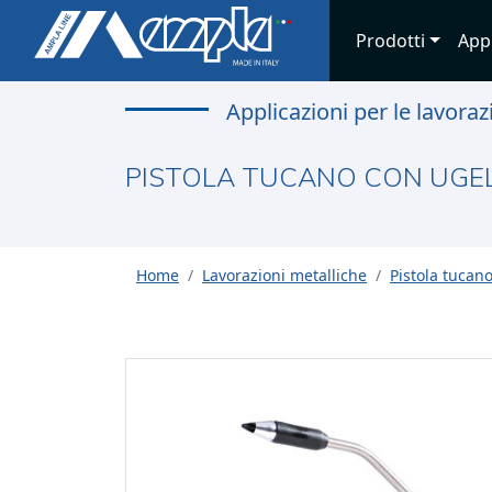
Prodotti
App
Applicazioni per le lavoraz
PISTOLA TUCANO CON UGEL
Home
Lavorazioni metalliche
Pistola tucano