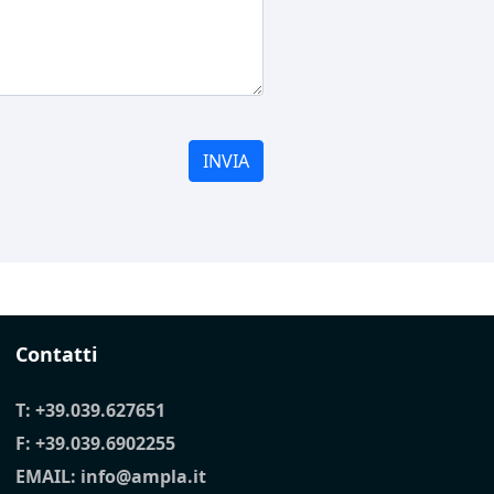
INVIA
Contatti
T:
+39.039.627651
F: +39.039.6902255
EMAIL:
info@ampla.it