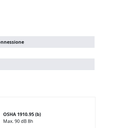
connessione
OSHA 1910.95 (b)
Max. 90 dB 8h