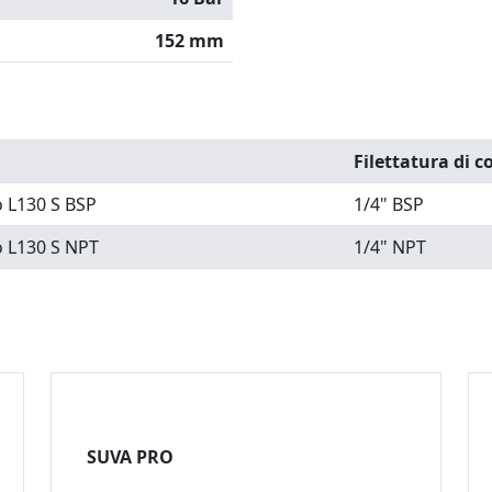
152 mm
Filettatura di 
o L130 S BSP
1/4" BSP
o L130 S NPT
1/4" NPT
SUVA PRO