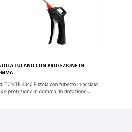
STOLA TUCANO CON PROTEZIONE IN
OMMA
d. TCN TP 4040 Pistola con tubetto in acciaio
ox e protezione in gomma. In dotazione...