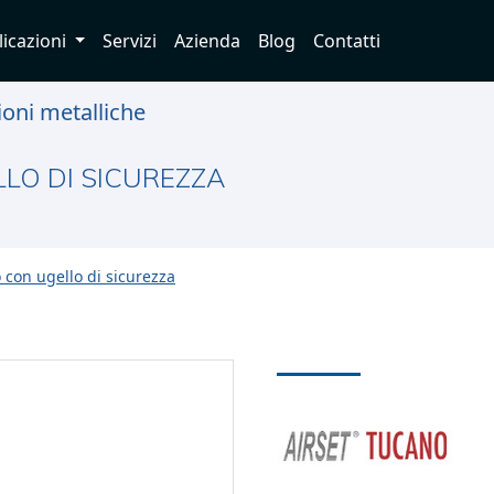
licazioni
Servizi
Azienda
Blog
Contatti
ioni metalliche
LO DI SICUREZZA
 con ugello di sicurezza