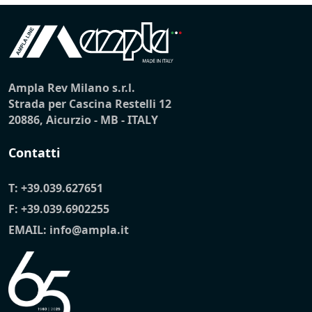
Ampla Rev Milano s.r.l.
Strada per Cascina Restelli 12
20886, Aicurzio - MB - ITALY
Contatti
T:
+39.039.627651
F: +39.039.6902255
EMAIL:
info@ampla.it