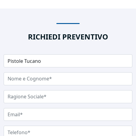
RICHIEDI PREVENTIVO