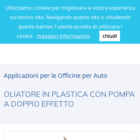
Utilizziamo i cookie per migliorare la vostra esperienza
sul nostro sito. Navigando questo sito o chiudendo
questo banner, l'utente accetta di utilizzare i
cookie.
maggiori informazioni
chiudi
Applicazioni per le Officine per Auto
OLIATORE IN PLASTICA CON POMPA
A DOPPIO EFFETTO