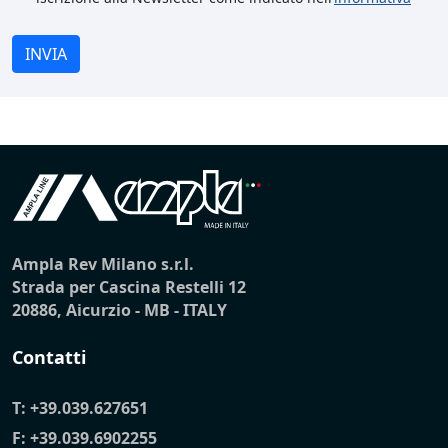
INVIA
Ampla Rev Milano s.r.l.
Strada per Cascina Restelli 12
20886, Aicurzio - MB - ITALY
Contatti
T:
+39.039.627651
F: +39.039.6902255