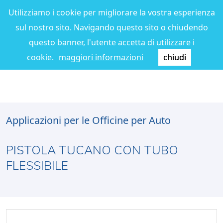
Utilizziamo i cookie per migliorare la vostra esperienza
sul nostro sito. Navigando questo sito o chiudendo
questo banner, l'utente accetta di utilizzare i
cookie.
maggiori informazioni
chiudi
Applicazioni per le Officine per Auto
PISTOLA TUCANO CON TUBO
FLESSIBILE