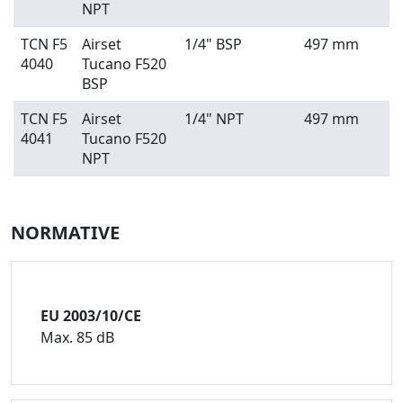
NPT
TCN F5
Airset
1/4" BSP
497 mm
4040
Tucano F520
BSP
TCN F5
Airset
1/4" NPT
497 mm
4041
Tucano F520
NPT
NORMATIVE
EU 2003/10/CE
Max. 85 dB