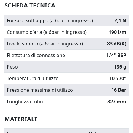
SCHEDA TECNICA
Forza di soffiaggio (a 6bar in ingresso)
2,1 N
Consumo d'aria (a 6bar in ingresso)
190 l/m
Livello sonoro (a 6bar in ingresso)
83 dB(A)
Filettatura di connessione
1/4" BSP
Peso
136 g
Temperatura di utilizzo
-10°/70°
Pressione massima di utilizzo
16 Bar
Lunghezza tubo
327 mm
MATERIALI