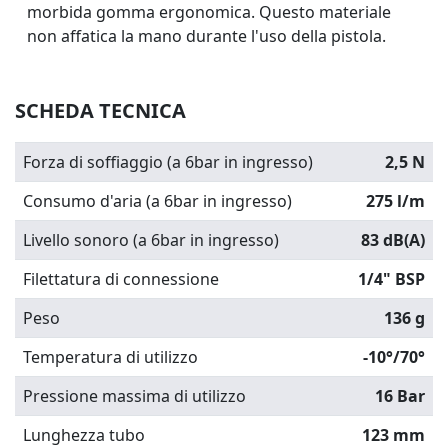
morbida gomma ergonomica. Questo materiale
non affatica la mano durante l'uso della pistola.
SCHEDA TECNICA
Forza di soffiaggio (a 6bar in ingresso)
2,5 N
Consumo d'aria (a 6bar in ingresso)
275 l/m
Livello sonoro (a 6bar in ingresso)
83 dB(A)
Filettatura di connessione
1/4" BSP
Peso
136 g
Temperatura di utilizzo
-10°/70°
Pressione massima di utilizzo
16 Bar
Lunghezza tubo
123 mm