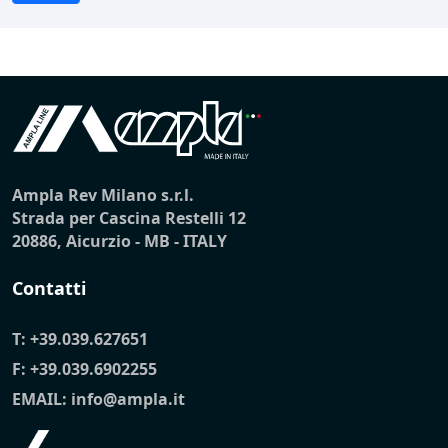
Ampla Rev Milano s.r.l.
Strada per Cascina Restelli 12
20886, Aicurzio - MB - ITALY
Contatti
T:
+39.039.627651
F: +39.039.6902255
EMAIL:
info@ampla.it