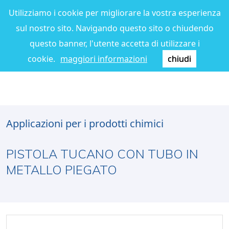
Utilizziamo i cookie per migliorare la vostra esperienza
sul nostro sito. Navigando questo sito o chiudendo
questo banner, l'utente accetta di utilizzare i
cookie.
maggiori informazioni
chiudi
Applicazioni per i prodotti chimici
PISTOLA TUCANO CON TUBO IN
METALLO PIEGATO