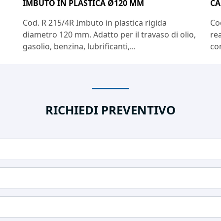
IMBUTO IN PLASTICA Ø120 MM
CA
Cod. R 215/4R Imbuto in plastica rigida
Co
diametro 120 mm. Adatto per il travaso di olio,
rea
gasolio, benzina, lubrificanti,...
con
RICHIEDI PREVENTIVO