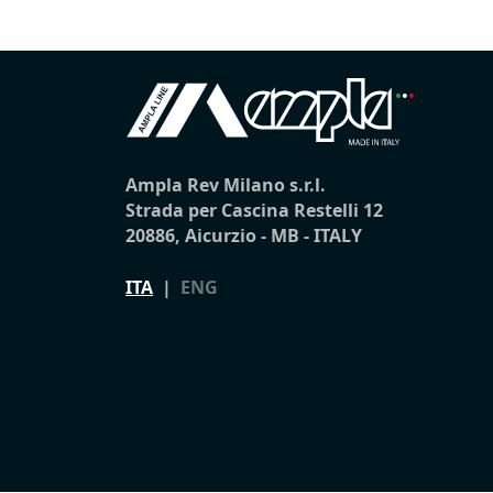
Ampla Rev Milano s.r.l.
Strada per Cascina Restelli 12
20886, Aicurzio - MB - ITALY
ITA
|
ENG