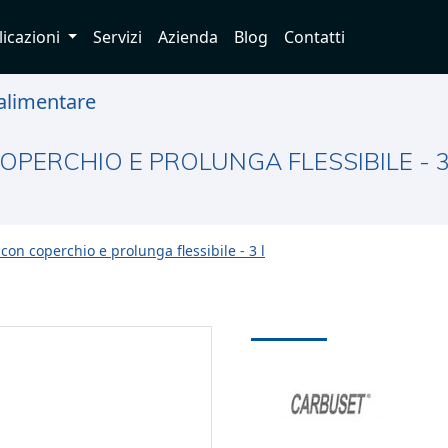
licazioni
Servizi
Azienda
Blog
Contatti
 alimentare
PERCHIO E PROLUNGA FLESSIBILE - 3
con coperchio e prolunga flessibile - 3 l