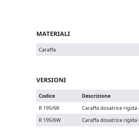
MATERIALI
Caraffa
VERSIONI
Codice
Descrizione
R 195/6R
Caraffa dosatrice rigida 
R 195/6W
Caraffa dosatrice rigida 