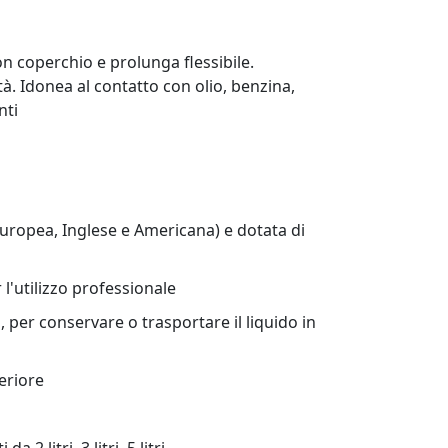
on coperchio e prolunga flessibile.
tà. Idonea al contatto con olio, benzina,
nti
uropea, Inglese e Americana) e dotata di
 l'utilizzo professionale
 per conservare o trasportare il liquido in
eriore