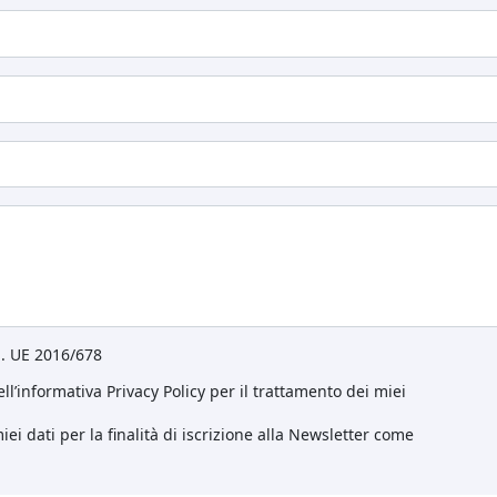
eg. UE 2016/678
ll’informativa Privacy Policy per il trattamento dei miei
ei dati per la finalità di iscrizione alla Newsletter come