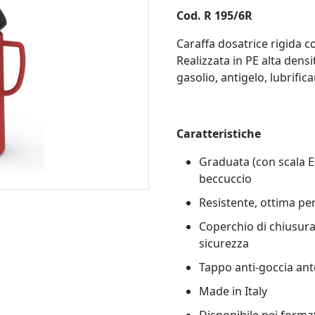
Cod. R 195/6R
Caraffa dosatrice rigida c
Realizzata in PE alta densi
gasolio, antigelo, lubrifica
Caratteristiche
Graduata (con scala E
beccuccio
Resistente, ottima per
Coperchio di chiusura,
sicurezza
Tappo anti-goccia ant
Made in Italy