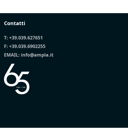
Contatti
T:
+39.039.627651
F: +39.039.6902255
EMAIL:
info@ampla.it