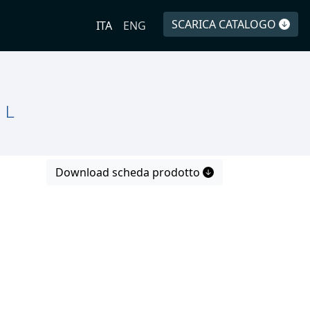
SCARICA CATALOGO
ITA
ENG
 L
Download scheda prodotto