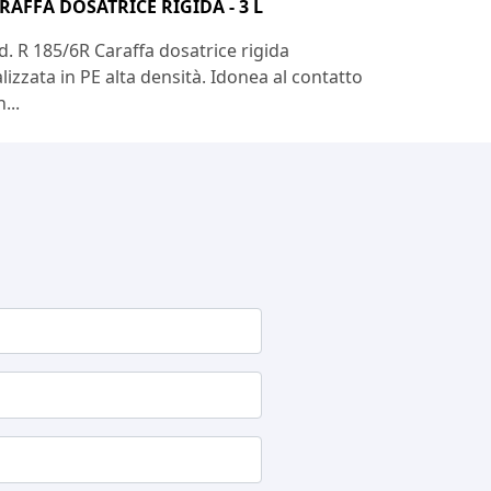
RAFFA DOSATRICE RIGIDA - 3 L
d. R 185/6R Caraffa dosatrice rigida
lizzata in PE alta densità. Idonea al contatto
...