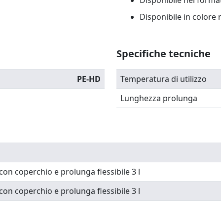
Disponibile nei formati da
Disponibile in colore 
Specifiche tecniche
PE-HD
Temperatura di utilizzo
Lunghezza prolunga
con coperchio e prolunga flessibile 3 l
con coperchio e prolunga flessibile 3 l