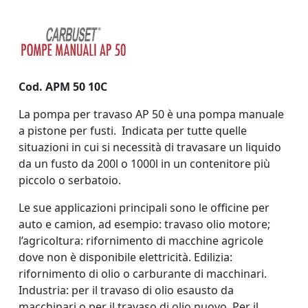
Cod. APM 50 10C
La pompa per travaso AP 50 è una pompa manuale
a pistone per fusti.
Indicata per tutte quelle
situazioni in cui si necessità di travasare un liquido
da un fusto da 200l o 1000l in un contenitore più
piccolo o serbatoio.
Le sue applicazioni principali sono le officine per
auto e camion, ad esempio: travaso olio motore;
l’agricoltura: rifornimento di macchine agricole
dove non è disponibile elettricità. Edilizia:
rifornimento di olio o carburante di macchinari.
Industria: per il travaso di olio esausto da
macchinari o per il travaso di olio nuovo. Per il