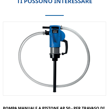
TI POSSONO INTERESSARE
POMPA MANUALE A PISTONE AP 50 - PER TRAVASO DI