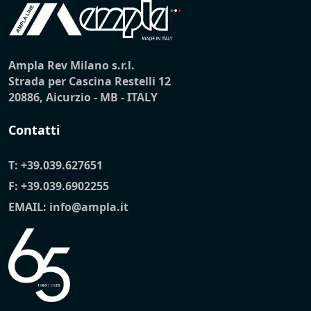
Ampla Rev Milano s.r.l.
Strada per Cascina Restelli 12
20886, Aicurzio - MB - ITALY
Contatti
T:
+39.039.627651
F: +39.039.6902255
EMAIL:
info@ampla.it