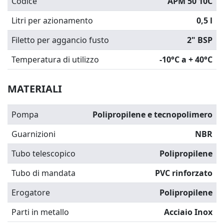
Codice
APM 50 10C
Litri per azionamento
0,5 l
Filetto per aggancio fusto
2" BSP
Temperatura di utilizzo
-10°C a + 40°C
MATERIALI
Pompa
Polipropilene e tecnopolimero
Guarnizioni
NBR
Tubo telescopico
Polipropilene
Tubo di mandata
PVC rinforzato
Erogatore
Polipropilene
Parti in metallo
Acciaio Inox