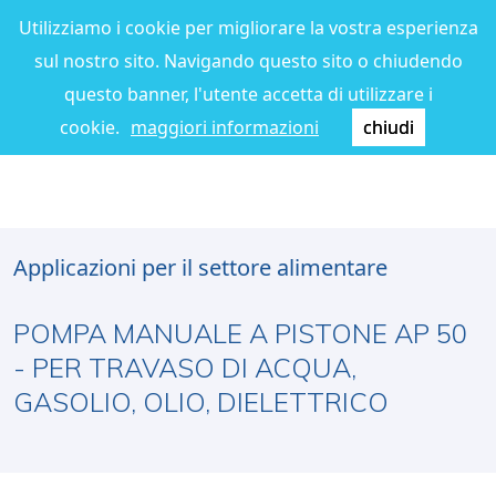
Utilizziamo i cookie per migliorare la vostra esperienza
sul nostro sito. Navigando questo sito o chiudendo
questo banner, l'utente accetta di utilizzare i
cookie.
maggiori informazioni
chiudi
Applicazioni per il settore alimentare
POMPA MANUALE A PISTONE AP 50
- PER TRAVASO DI ACQUA,
GASOLIO, OLIO, DIELETTRICO