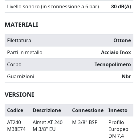
Livello sonoro (in sconnessione a 6 bar)
80 dB(A)
MATERIALI
Filettatura
Ottone
Parti in metallo
Acciaio Inox
Corpo
Tecnopolimero
Guarnizioni
Nbr
VERSIONI
Codice
Descrizione
Connessione
Innesto
AT240
Airset AT 240
M 3/8" BSP
Profilo
M38E74
M 3/8" EU
Europeo
DN 7.4