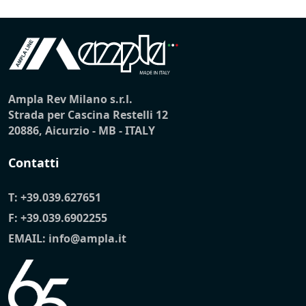
Ampla Rev Milano s.r.l.
Strada per Cascina Restelli 12
20886, Aicurzio - MB - ITALY
Contatti
T:
+39.039.627651
F: +39.039.6902255
EMAIL:
info@ampla.it