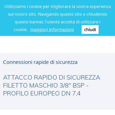
Utilizziamo i cookie per migliorare la vostra esperienza
sul nostro sito. Navigando questo sito o chiudendo
questo banner, l'utente accetta di utilizzare i
cookie.
maggiori informazioni
chiudi
Connessioni rapide di sicurezza
ATTACCO RAPIDO DI SICUREZZA
FILETTO MASCHIO 3/8" BSP -
PROFILO EUROPEO DN 7,4