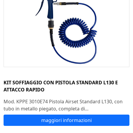
KIT SOFFIAGGIO CON PISTOLA STANDARD L130 E
ATTACCO RAPIDO
Mod. KPPE 3010E74 Pistola Airset Standard L130, con
tubo in metallo piegato, completa di...
maggiori informazioni