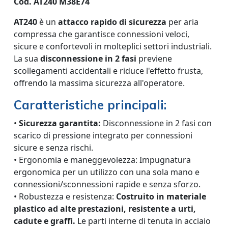
Cod. AT240 M38E74
AT240
è un
attacco rapido di sicurezza
per aria
compressa che garantisce connessioni veloci,
sicure e confortevoli in molteplici settori industriali.
La sua
disconnessione in 2 fasi
previene
scollegamenti accidentali e riduce l'effetto frusta,
offrendo la massima sicurezza all'operatore.
Caratteristiche principali:
•
Sicurezza garantita:
Disconnessione in 2 fasi con
scarico di pressione integrato per connessioni
sicure e senza rischi.
• Ergonomia e maneggevolezza: Impugnatura
ergonomica per un utilizzo con una sola mano e
connessioni/sconnessioni rapide e senza sforzo.
• Robustezza e resistenza:
Costruito in materiale
plastico ad alte prestazioni, resistente a urti,
cadute e graffi.
Le parti interne di tenuta in acciaio