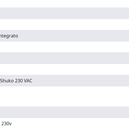
integrato
a Shuko 230 VAC
 230v