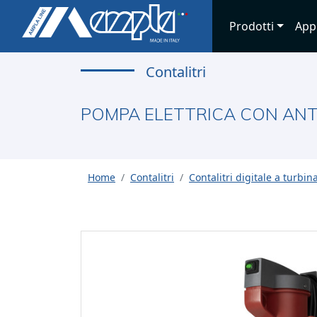
Prodotti
App
Contalitri
POMPA ELETTRICA CON ANTI
Home
Contalitri
Contalitri digitale a turbin