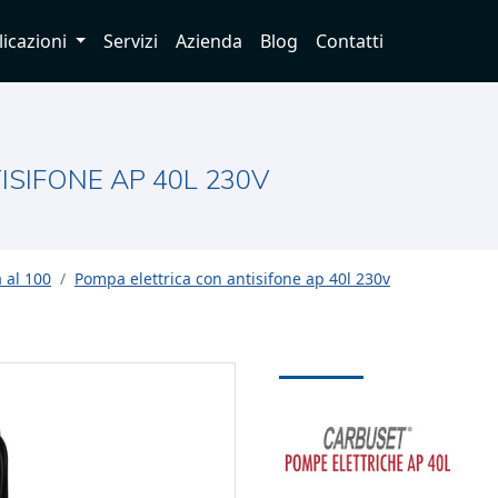
licazioni
Servizi
Azienda
Blog
Contatti
SIFONE AP 40L 230V
a al 100
Pompa elettrica con antisifone ap 40l 230v