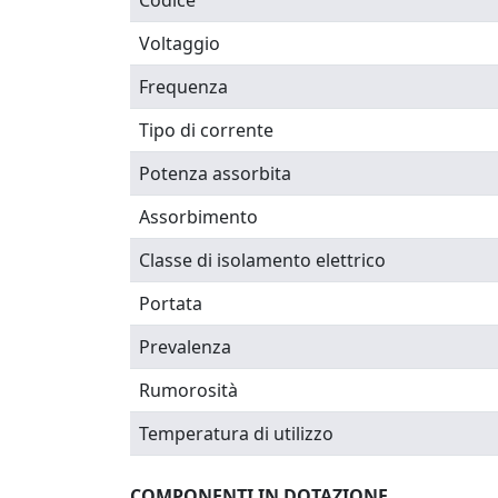
Codice
Voltaggio
Frequenza
Tipo di corrente
Potenza assorbita
Assorbimento
Classe di isolamento elettrico
Portata
Prevalenza
Rumorosità
Temperatura di utilizzo
COMPONENTI IN DOTAZIONE