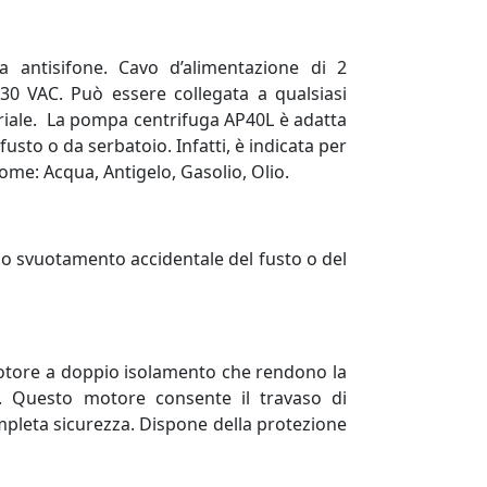
a antisifone. Cavo d’alimentazione di 2
0 VAC. Può essere collegata a qualsiasi
iale.
La pompa centrifuga AP40L è adatta
fusto o da serbatoio. Infatti, è indicata per
 come: Acqua, Antigelo, Gasolio, Olio.
o svuotamento accidentale del fusto o del
tore a doppio isolamento che rendono la
. Questo motore consente il travaso di
pleta sicurezza. Dispone della protezione