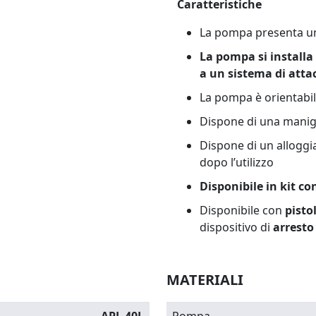
Caratteristiche
La pompa presenta un 
La pompa si installa
a un sistema di atta
La pompa è orientabile
Dispone di una manigl
Dispone di un alloggi
dopo l’utilizzo
Disponibile in kit co
Disponibile con
pisto
dispositivo di
arresto
MATERIALI