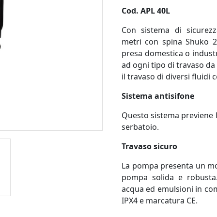
Cod. APL 40L
Con sistema di sicurezz
metri
con spina Shuko 23
presa domestica o industr
ad ogni tipo di travaso da 
il travaso di diversi fluidi
Sistema antisifone
Questo sistema previene l
serbatoio.
Travaso sicuro
La pompa presenta un mo
pompa solida e robusta
acqua ed emulsioni in com
IPX4 e marcatura CE.