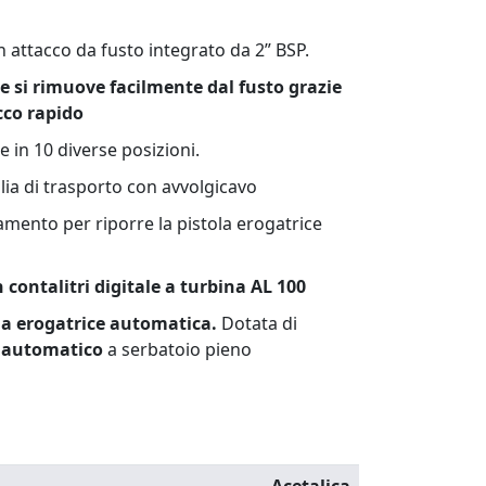
attacco da fusto integrato da 2” BSP.
 e si rimuove facilmente dal fusto grazie
cco rapido
 in 10 diverse posizioni.
ia di trasporto con avvolgicavo
amento per riporre la pistola erogatrice
n contalitri digitale a turbina AL 100
la erogatrice automatica.
Dotata di
 automatico
a serbatoio pieno