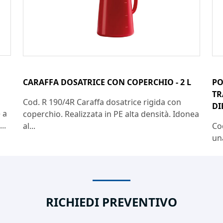
CARAFFA DOSATRICE CON COPERCHIO - 2 L
PO
TR
Cod. R 190/4R Caraffa dosatrice rigida con
DI
 a
coperchio. Realizzata in PE alta densità. Idonea
..
al...
Co
un
RICHIEDI PREVENTIVO