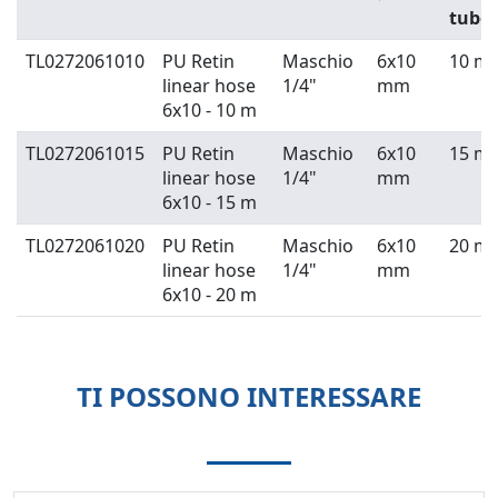
tubo
TL0272061010
PU Retin
Maschio
6x10
10 m
linear hose
1/4"
mm
6x10 - 10 m
TL0272061015
PU Retin
Maschio
6x10
15 m
linear hose
1/4"
mm
6x10 - 15 m
TL0272061020
PU Retin
Maschio
6x10
20 m
linear hose
1/4"
mm
6x10 - 20 m
TI POSSONO INTERESSARE