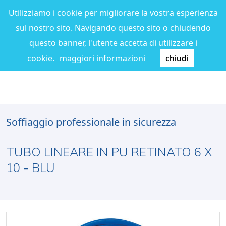
Utilizziamo i cookie per migliorare la vostra esperienza
sul nostro sito. Navigando questo sito o chiudendo
questo banner, l'utente accetta di utilizzare i
cookie.
maggiori informazioni
chiudi
Soffiaggio professionale in sicurezza
TUBO LINEARE IN PU RETINATO 6 X
10 - BLU