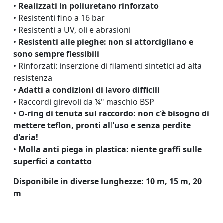
•
Realizzati in poliuretano rinforzato
• Resistenti fino a 16 bar
• Resistenti a UV, oli e abrasioni
•
Resistenti alle pieghe: non si attorcigliano e
sono sempre flessibili
• Rinforzati: inserzione di filamenti sintetici ad alta
resistenza
•
Adatti a condizioni di lavoro difficili
• Raccordi girevoli da ¼" maschio BSP
•
O-ring di tenuta sul raccordo: non c'è bisogno di
mettere teflon, pronti all'uso e senza perdite
d'aria!
•
Molla anti piega in plastica: niente graffi sulle
superfici a contatto
Disponibile in diverse lunghezze: 10 m, 15 m, 20
m