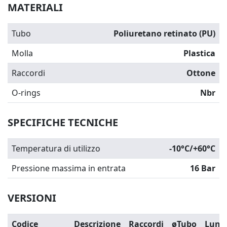
MATERIALI
Tubo
Poliuretano retinato (PU)
Molla
Plastica
Raccordi
Ottone
O-rings
Nbr
SPECIFICHE TECNICHE
Temperatura di utilizzo
-10°C/+60°C
Pressione massima in entrata
16 Bar
VERSIONI
Codice
Descrizione
Raccordi
øTubo
Lung