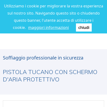
Utilizziamo i cookie per migliorare la vostra esperienza
sul nostro sito. Navigando questo sito o chiudendo
questo banner, l'utente accetta di utilizzare i
cookie.
maggiori informazioni
chiudi
Soffiaggio professionale in sicurezza
PISTOLA TUCANO CON SCHERMO
D'ARIA PROTETTIVO