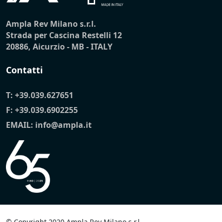
Ampla Rev Milano s.r.l.
Strada per Cascina Restelli 12
20886, Aicurzio - MB - ITALY
Contatti
T:
+39.039.627651
F: +39.039.6902255
EMAIL:
info@ampla.it
© Copyright 2020 Ampla Rev Milano s.r.l.