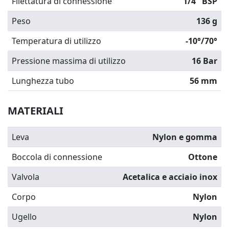
Filettatura di connessione
1/4" BSP
Peso
136 g
Temperatura di utilizzo
-10°/70°
Pressione massima di utilizzo
16 Bar
Lunghezza tubo
56 mm
MATERIALI
Leva
Nylon e gomma
Boccola di connessione
Ottone
Valvola
Acetalica e acciaio inox
Corpo
Nylon
Ugello
Nylon