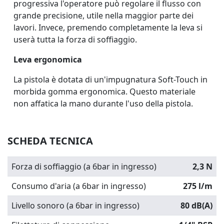
progressiva l'operatore può regolare il flusso con
grande precisione, utile nella maggior parte dei
lavori. Invece, premendo completamente la leva si
userà tutta la forza di soffiaggio.
Leva ergonomica
La pistola è dotata di un'impugnatura
Soft-Touch
in
morbida gomma ergonomica. Questo materiale
non affatica la mano durante l'uso della pistola.
SCHEDA TECNICA
Forza di soffiaggio (a 6bar in ingresso)
2,3 N
Consumo d'aria (a 6bar in ingresso)
275 l/m
Livello sonoro (a 6bar in ingresso)
80 dB(A)