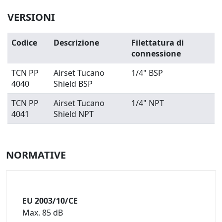
VERSIONI
Codice
Descrizione
Filettatura di
connessione
TCN PP
Airset Tucano
1/4" BSP
4040
Shield BSP
TCN PP
Airset Tucano
1/4" NPT
4041
Shield NPT
NORMATIVE
EU 2003/10/CE
Max. 85 dB