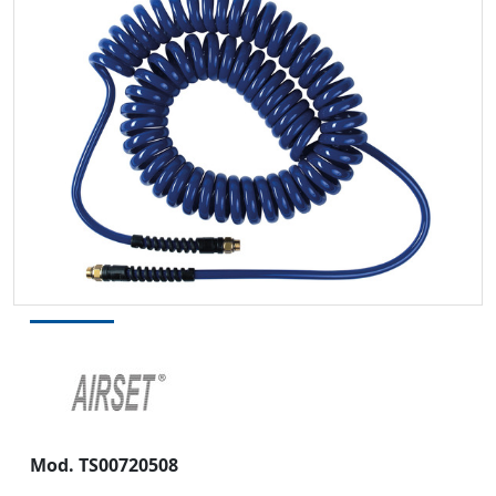
Mod. TS00720508