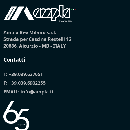
Ampla Rev Milano s.r.l.
Strada per Cascina Restelli 12
20886, Aicurzio - MB - ITALY
Contatti
T:
+39.039.627651
F: +39.039.6902255
EMAIL:
info@ampla.it