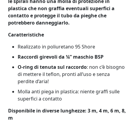
le spirali hanno una molla di protezione in
plastica che non graffia eventuali superfici a
contatto e protegge il tubo da pieghe che
potrebbero danneggiarlo.
Caratteristiche
Realizzato in poliuretano 95 Shore
Raccordi girevoli da ¼” maschio BSP
O-ring di tenuta sul raccordo
: non c’è bisogno
di mettere il teflon, pronti all’uso e senza
perdite d’aria!
Molla anti piega in plastica: niente graffi sulle
superfici a contatto
Disponibile in diverse lunghezze: 3 m, 4 m, 6 m, 8,
m