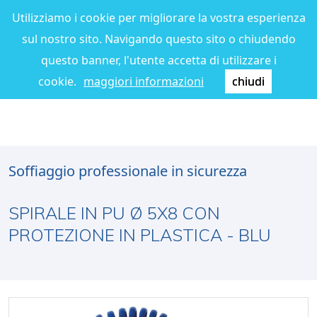
Utilizziamo i cookie per migliorare la vostra esperienza
sul nostro sito. Navigando questo sito o chiudendo
questo banner, l'utente accetta di utilizzare i
cookie.
maggiori informazioni
chiudi
Soffiaggio professionale in sicurezza
SPIRALE IN PU Ø 5X8 CON
PROTEZIONE IN PLASTICA - BLU