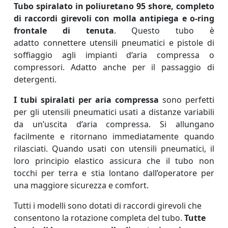
Tubo spiralato in poliuretano 95 shore, completo
di raccordi girevoli con molla antipiega e o-ring
frontale di tenuta
. Questo tubo è
adatto connettere utensili pneumatici e pistole di
soffiaggio agli impianti d’aria compressa o
compressori. Adatto anche per il passaggio di
detergenti.
I tubi spiralati per aria compressa
sono perfetti
per gli utensili pneumatici usati a distanze variabili
da un’uscita d’aria compressa. Si allungano
facilmente e ritornano immediatamente quando
rilasciati. Quando usati con utensili pneumatici, il
loro principio elastico assicura che il tubo non
tocchi per terra e stia lontano dall’operatore per
una maggiore sicurezza e comfort.
Tutti i modelli sono dotati di raccordi girevoli che
consentono la rotazione completa del tubo.
Tutte