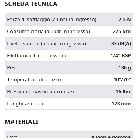
SCHEDA TECNICA
Forza di soffiaggio (a 6bar in ingresso)
2,5 N
Consumo d'aria (a 6bar in ingresso)
275 l/m
Livello sonoro (a 6bar in ingresso)
83 dB(A)
Filettatura di connessione
1/4" BSP
Peso
136 g
Temperatura di utilizzo
-10°/70°
Pressione massima di utilizzo
16 Bar
Lunghezza tubo
123 mm
MATERIALI
Leva
Nylon e gomma