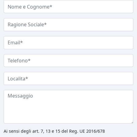
Ai sensi degli art. 7, 13 e 15 del Reg. UE 2016/678