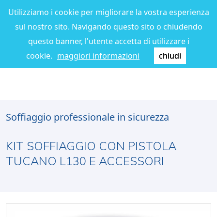
Utilizziamo i cookie per migliorare la vostra esperienza
sul nostro sito. Navigando questo sito o chiudendo
questo banner, l'utente accetta di utilizzare i
cookie.
maggiori informazioni
chiudi
Soffiaggio professionale in sicurezza
KIT SOFFIAGGIO CON PISTOLA
TUCANO L130 E ACCESSORI