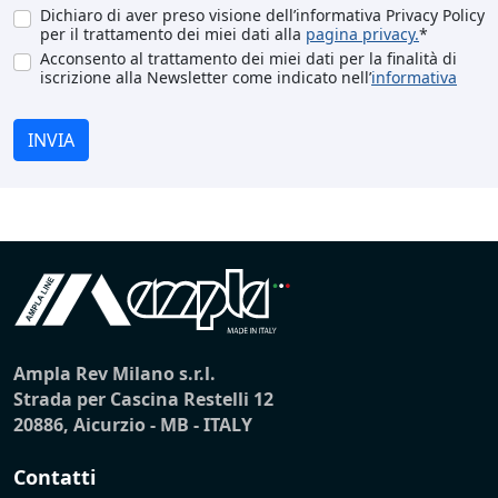
Dichiaro di aver preso visione dell’informativa Privacy Policy
per il trattamento dei miei dati alla
pagina privacy.
*
Acconsento al trattamento dei miei dati per la finalità di
iscrizione alla Newsletter come indicato nell’
informativa
INVIA
Ampla Rev Milano s.r.l.
Strada per Cascina Restelli 12
20886, Aicurzio - MB - ITALY
Contatti