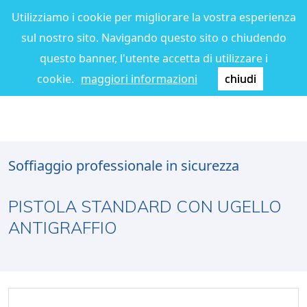
Utilizziamo i cookie per migliorare la vostra esperienza
sul nostro sito. Navigando questo sito o chiudendo
questo banner, l'utente accetta di utilizzare i
cookie.
maggiori informazioni
chiudi
Soffiaggio professionale in sicurezza
PISTOLA STANDARD CON UGELLO
ANTIGRAFFIO