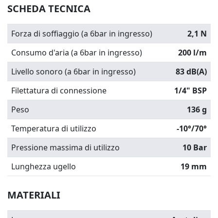
SCHEDA TECNICA
Forza di soffiaggio (a 6bar in ingresso)
2,1 N
Consumo d'aria (a 6bar in ingresso)
200 l/m
Livello sonoro (a 6bar in ingresso)
83 dB(A)
Filettatura di connessione
1/4" BSP
Peso
136 g
Temperatura di utilizzo
-10°/70°
Pressione massima di utilizzo
10 Bar
Lunghezza ugello
19 mm
MATERIALI