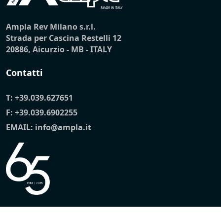
Ampla Rev Milano s.r.l.
Strada per Cascina Restelli 12
20886, Aicurzio - MB - ITALY
Contatti
T:
+39.039.627651
F: +39.039.6902255
EMAIL:
info@ampla.it