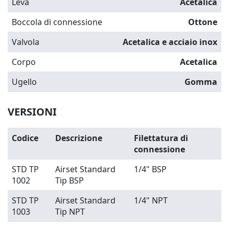
Leva
Acetalica
Boccola di connessione
Ottone
Valvola
Acetalica e acciaio inox
Corpo
Acetalica
Ugello
Gomma
VERSIONI
Codice
Descrizione
Filettatura di
connessione
STD TP
Airset Standard
1/4" BSP
1002
Tip BSP
STD TP
Airset Standard
1/4" NPT
1003
Tip NPT