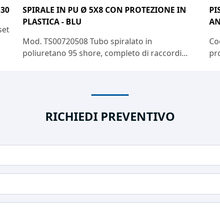
130
SPIRALE IN PU Ø 5X8 CON PROTEZIONE IN
PI
PLASTICA - BLU
AN
set
Mod. TS00720508 Tubo spiralato in
Co
poliuretano 95 shore, completo di raccordi...
pro
RICHIEDI PREVENTIVO