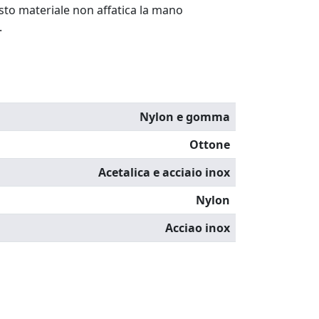
o materiale non affatica la mano
.
Nylon e gomma
Ottone
Acetalica e acciaio inox
Nylon
Acciao inox