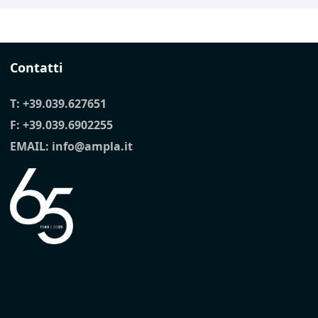
Contatti
T:
+39.039.627651
F: +39.039.6902255
EMAIL:
info@ampla.it