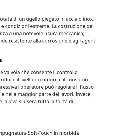
otata di un ugello piegato in acciaio inox,
li e condizioni estreme. La costruzione del
enza a una notevole usura meccanica;
nde resistente alla corrosione e agli agenti
a
 valvola che consente il controllo
riduce il livello di rumore e il consumo
gressiva l'operatore può regolare il flusso
le nella maggior parte dei lavori. Invece,
 leva si userà tutta la forza di
'impugnatura Soft-Touch in morbida