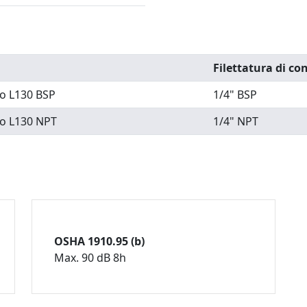
Filettatura di c
no L130 BSP
1/4" BSP
no L130 NPT
1/4" NPT
OSHA 1910.95 (b)
Max. 90 dB 8h