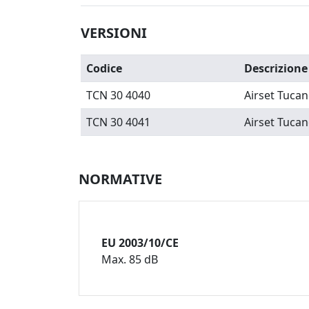
VERSIONI
Codice
Descrizione
TCN 30 4040
Airset Tuca
TCN 30 4041
Airset Tuca
NORMATIVE
EU 2003/10/CE
Max. 85 dB