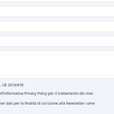
eg. UE 2016/678
ll’informativa Privacy Policy per il trattamento dei miei
ei dati per la finalità di iscrizione alla Newsletter come