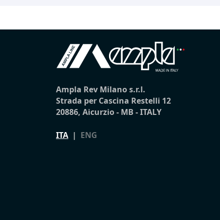
Ampla Rev Milano s.r.l.
Strada per Cascina Restelli 12
20886, Aicurzio - MB - ITALY
ITA
|
ENG