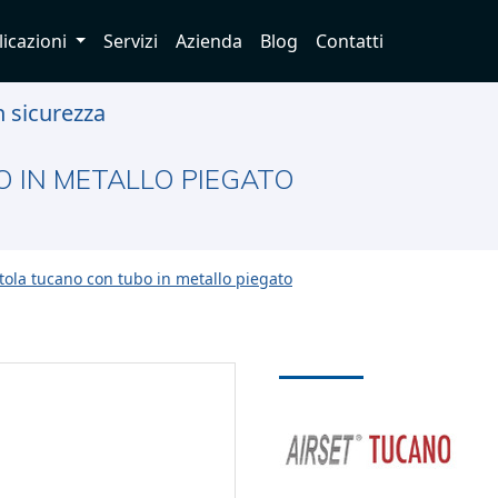
licazioni
Servizi
Azienda
Blog
Contatti
n sicurezza
 IN METALLO PIEGATO
stola tucano con tubo in metallo piegato