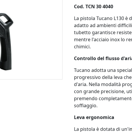
Cod. TCN 30 4040
La pistola Tucano L130 è d
adatto ad ambienti diffici
tubetto garantisce resist
mentre l'acciaio inox lo re
chimici.
Controllo del flusso d'ari
Tucano adotta una speciale
progressivo della leva che 
d'aria. Nella modalità pro
con grande precisione, uti
premendo completamente la
soffiaggio.
Leva ergonomica
La pistola è dotata di un