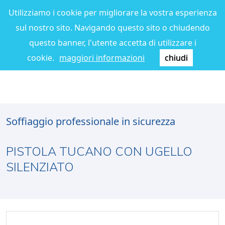
Utilizziamo i cookie per migliorare la vostra esperienza
sul nostro sito. Navigando questo sito o chiudendo
questo banner, l'utente accetta di utilizzare i
cookie.
maggiori informazioni
chiudi
Soffiaggio professionale in sicurezza
PISTOLA TUCANO CON UGELLO
SILENZIATO