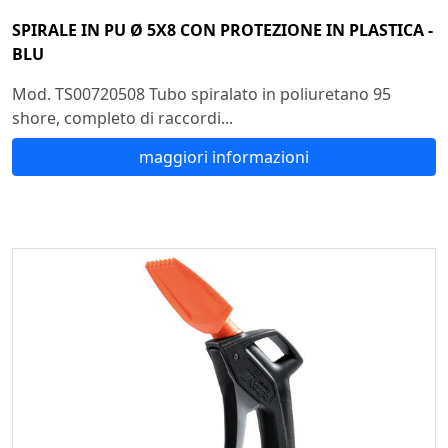
SPIRALE IN PU Ø 5X8 CON PROTEZIONE IN PLASTICA -
BLU
Mod. TS00720508 Tubo spiralato in poliuretano 95
shore, completo di raccordi...
maggiori informazioni