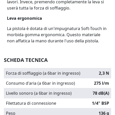
lavori. Invece, premendo completamente la leva si
userà tutta la forza di soffiaggio.
Leva ergonomica
La pistola è dotata di un'impugnatura
Soft-Touch
in
morbida gomma ergonomica. Questo materiale
non affatica la mano durante l'uso della pistola.
SCHEDA TECNICA
Forza di soffiaggio (a 6bar in ingresso)
2,3 N
Consumo d'aria (a 6bar in ingresso)
275 l/m
Livello sonoro (a 6bar in ingresso)
78 dB(A)
Filettatura di connessione
1/4" BSP
Peso
136 g