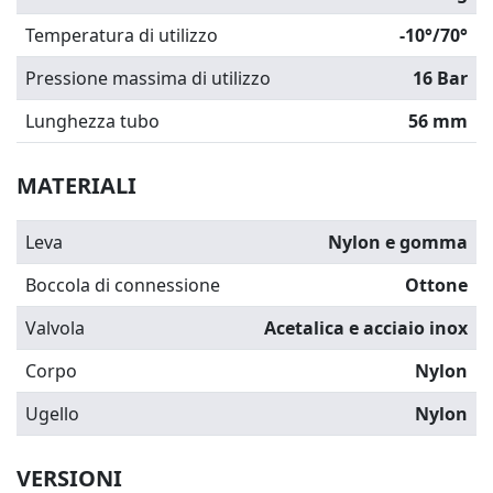
Temperatura di utilizzo
-10°/70°
Pressione massima di utilizzo
16 Bar
Lunghezza tubo
56 mm
MATERIALI
Leva
Nylon e gomma
Boccola di connessione
Ottone
Valvola
Acetalica e acciaio inox
Corpo
Nylon
Ugello
Nylon
VERSIONI