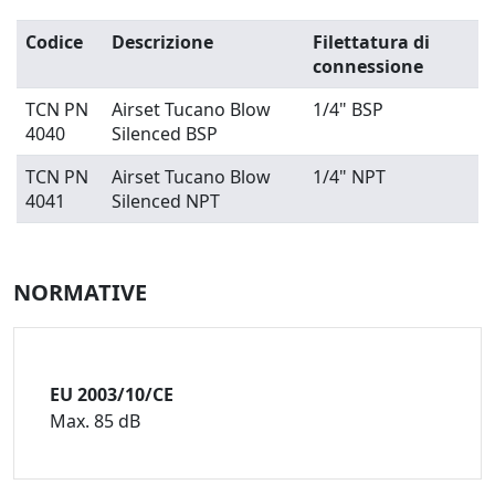
Codice
Descrizione
Filettatura di
connessione
TCN PN
Airset Tucano Blow
1/4" BSP
4040
Silenced BSP
TCN PN
Airset Tucano Blow
1/4" NPT
4041
Silenced NPT
NORMATIVE
EU 2003/10/CE
Max. 85 dB