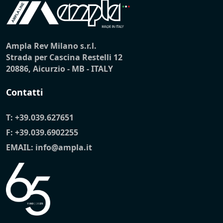
Ampla Rev Milano s.r.l.
Strada per Cascina Restelli 12
20886, Aicurzio - MB - ITALY
Contatti
T:
+39.039.627651
F: +39.039.6902255
EMAIL:
info@ampla.it