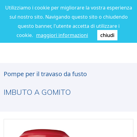
Utilizziamo i cookie per migliorare la vostra esperienza
sul nostro sito. Navigando questo sito o chiudendo
questo banner, l'utente accetta di utilizzare i
cookie.
maggiori informazioni
chiudi
Pompe per il travaso da fusto
IMBUTO A GOMITO