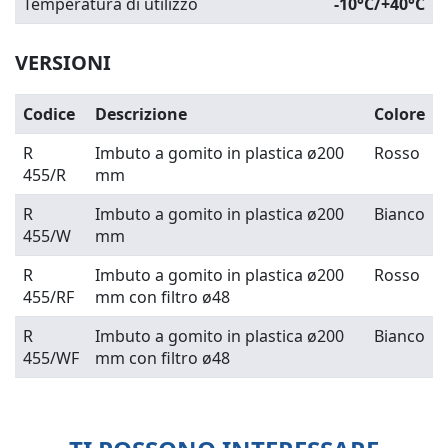
Temperatura di utilizzo
-10°C/+40°C
VERSIONI
Codice
Descrizione
Colore
R
Imbuto a gomito in plastica ø200
Rosso
455/R
mm
R
Imbuto a gomito in plastica ø200
Bianco
455/W
mm
R
Imbuto a gomito in plastica ø200
Rosso
455/RF
mm con filtro ø48
R
Imbuto a gomito in plastica ø200
Bianco
455/WF
mm con filtro ø48