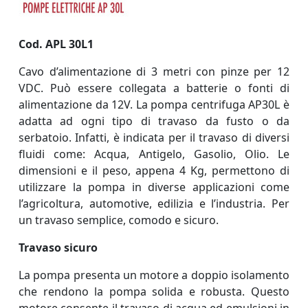
Cod. APL 30L1
Cavo d’alimentazione di 3 metri con pinze per 12
VDC. Può essere collegata a batterie o fonti di
alimentazione da 12V.
La pompa centrifuga AP30L è
adatta ad ogni tipo di travaso da fusto o da
serbatoio. Infatti, è indicata per il travaso di diversi
fluidi come: Acqua, Antigelo, Gasolio, Olio. Le
dimensioni e il peso, appena 4 Kg, permettono di
utilizzare la pompa in diverse applicazioni come
l’agricoltura, automotive, edilizia e l’industria. Per
un travaso semplice, comodo e sicuro.
Travaso sicuro
La pompa presenta un motore a doppio isolamento
che rendono la pompa solida e robusta. Questo
motore consente il travaso di acqua ed emulsioni in