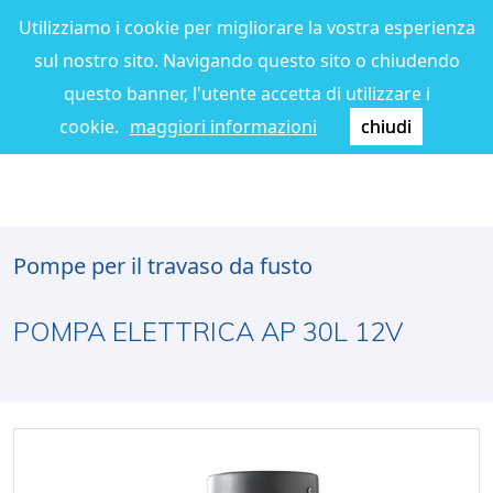
Utilizziamo i cookie per migliorare la vostra esperienza
sul nostro sito. Navigando questo sito o chiudendo
questo banner, l'utente accetta di utilizzare i
cookie.
maggiori informazioni
chiudi
Pompe per il travaso da fusto
POMPA ELETTRICA AP 30L 12V