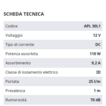
SCHEDA TECNICA
Codice
APL 30L1
Voltaggio
12 V
Tipo di corrente
DC
Potenza assorbita
110 W
Assorbimento
9,2 A
Classe di isolamento elettrico
III
Portata
25 l/m
Prevalenza
1 m
Rumorosità
70 dB