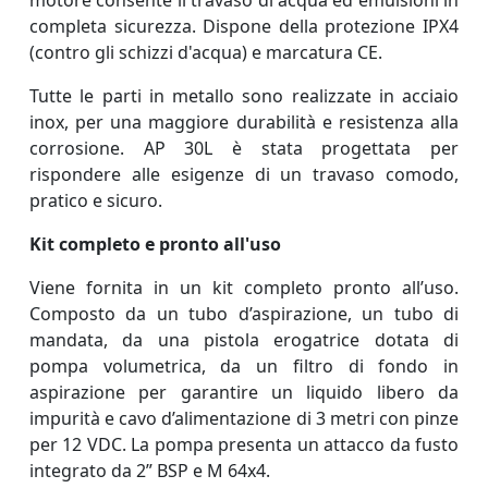
completa sicurezza. Dispone della protezione
IPX4
(contro gli schizzi d'acqua) e marcatura CE.
Tutte le parti in metallo sono realizzate in acciaio
inox, per una maggiore durabilità e resistenza alla
corrosione.
AP 30L è stata progettata per
rispondere alle esigenze di un travaso comodo,
pratico e sicuro.
Kit completo e pronto all'uso
Viene fornita in un kit completo pronto all’uso.
C
omposto da un tubo d’aspirazione,
un tubo di
mandata, da una pistola erogatrice dotata di
pompa volumetrica, da un filtro di fondo in
aspirazione per garantire un liquido libero da
impurità e c
avo d’alimentazione di 3 metri con pinze
per 12 VDC. La pompa presenta un attacco da fusto
integrato da 2” BSP e M 64x4.