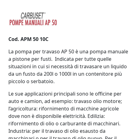
Cod. APM 50 10C
La pompa per travaso AP 50 è una pompa manuale
a pistone per fusti.
Indicata per tutte quelle
situazioni in cui si necessità di travasare un liquido
da un fusto da 200l o 1000l in un contenitore più
piccolo o serbatoio.
Le sue applicazioni principali sono le officine per
auto e camion, ad esempio: travaso olio motore;
l’agricoltura: rifornimento di macchine agricole
dove non è disponibile elettricità. Edilizia:
rifornimento di olio o carburante di macchinari.
Industria: per il travaso di olio esausto da
macchinari o per il travaso di olio nuovo. Per il