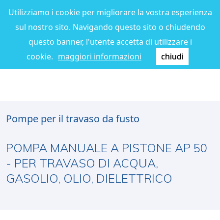
Utilizziamo i cookie per migliorare la vostra esperienza
sul nostro sito. Navigando questo sito o chiudendo
questo banner, l'utente accetta di utilizzare i
cookie.
maggiori informazioni
chiudi
Pompe per il travaso da fusto
POMPA MANUALE A PISTONE AP 50
- PER TRAVASO DI ACQUA,
GASOLIO, OLIO, DIELETTRICO