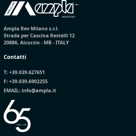
Ampla Rev Milano s.r.l.
Strada per Cascina Restelli 12
20886, Aicurzio - MB - ITALY
Contatti
T:
+39.039.627651
F: +39.039.6902255
EMAIL:
info@ampla.it