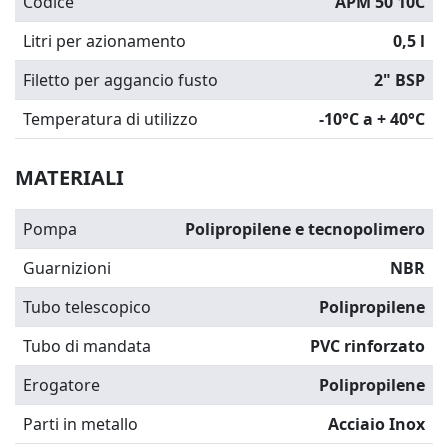
Codice
APM 50 10C
Litri per azionamento
0,5 l
Filetto per aggancio fusto
2" BSP
Temperatura di utilizzo
-10°C a + 40°C
MATERIALI
Pompa
Polipropilene e tecnopolimero
Guarnizioni
NBR
Tubo telescopico
Polipropilene
Tubo di mandata
PVC rinforzato
Erogatore
Polipropilene
Parti in metallo
Acciaio Inox