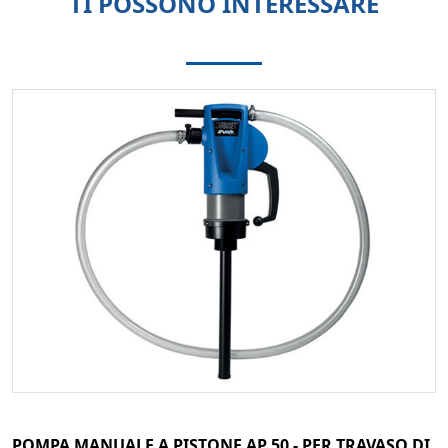
TI POSSONO INTERESSARE
POMPA MANUALE A PISTONE AP 50 - PER TRAVASO DI