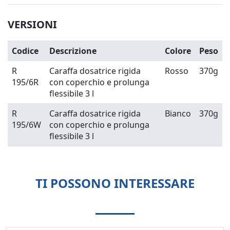
VERSIONI
Codice
Descrizione
Colore
Peso
R
Caraffa dosatrice rigida
Rosso
370g
195/6R
con coperchio e prolunga
flessibile 3 l
R
Caraffa dosatrice rigida
Bianco
370g
195/6W
con coperchio e prolunga
flessibile 3 l
TI POSSONO INTERESSARE