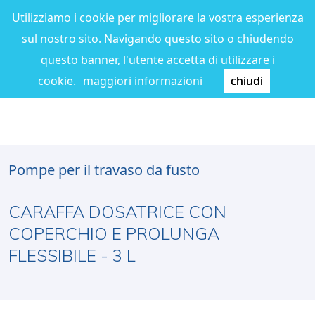
Utilizziamo i cookie per migliorare la vostra esperienza
sul nostro sito. Navigando questo sito o chiudendo
questo banner, l'utente accetta di utilizzare i
cookie.
maggiori informazioni
chiudi
Pompe per il travaso da fusto
CARAFFA DOSATRICE CON
COPERCHIO E PROLUNGA
FLESSIBILE - 3 L