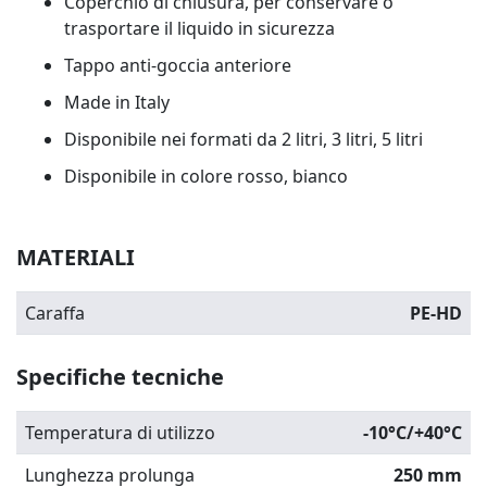
Coperchio di chiusura, per conservare o
trasportare il liquido in sicurezza
Tappo anti-goccia anteriore
Made in Italy
Disponibile nei formati da 2 litri, 3 litri, 5 litri
Disponibile in colore rosso, bianco
MATERIALI
Caraffa
PE-HD
Specifiche tecniche
Temperatura di utilizzo
-10°C/+40°C
Lunghezza prolunga
250 mm