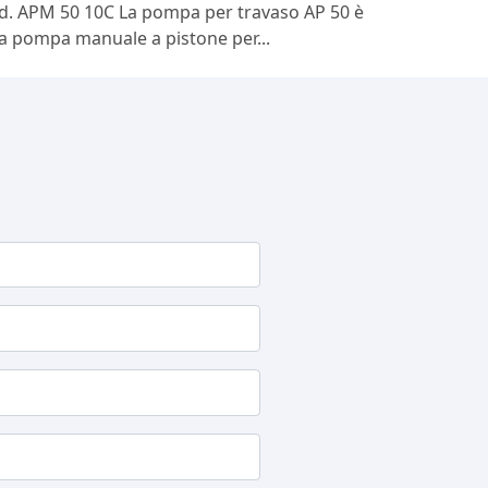
d. APM 50 10C La pompa per travaso AP 50 è
a pompa manuale a pistone per...