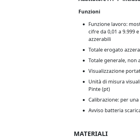
Funzioni
Funzione lavoro: mos
cifre da 0,01 a 9.999 e
azzerabili
Totale erogato azzerab
Totale generale, non a
Visualizzazione portat
Unità di misura visualiz
Pinte (pt)
Calibrazione: per un
Avviso batteria scaric
MATERIALI