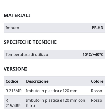
MATERIALI
Imbuto
PE-HD
SPECIFICHE TECNICHE
Temperatura di utilizzo
-10°C/+40°C
VERSIONI
Codice
Descrizione
Colore
R 215/4R
Imbuto in plastica ø120 mm
Rosso
R
Imbuto in plastica ø120 mm con
Rosso
215/4RF
filtro