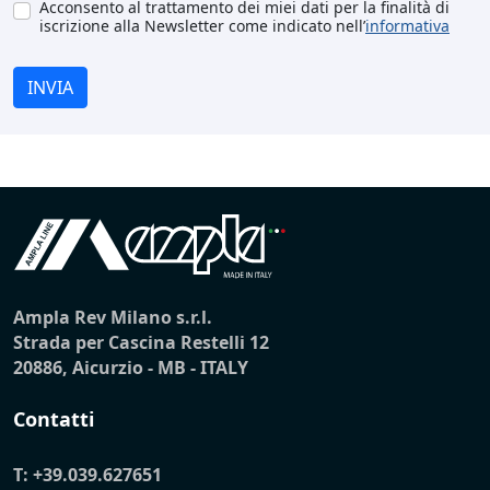
Acconsento al trattamento dei miei dati per la finalità di
iscrizione alla Newsletter come indicato nell’
informativa
INVIA
Ampla Rev Milano s.r.l.
Strada per Cascina Restelli 12
20886, Aicurzio - MB - ITALY
Contatti
T:
+39.039.627651