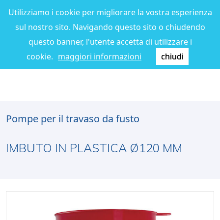
Utilizziamo i cookie per migliorare la vostra esperienza
sul nostro sito. Navigando questo sito o chiudendo
questo banner, l'utente accetta di utilizzare i
cookie.
maggiori informazioni
chiudi
Pompe per il travaso da fusto
IMBUTO IN PLASTICA Ø120 MM