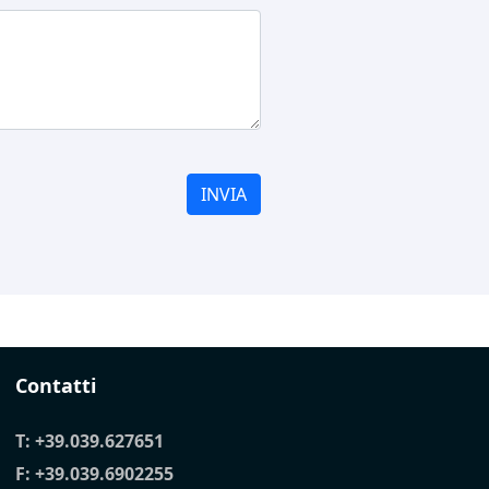
INVIA
Contatti
T:
+39.039.627651
F: +39.039.6902255