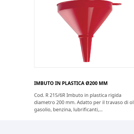
IMBUTO IN PLASTICA Ø200 MM
Cod. R 215/6R Imbuto in plastica rigida
diametro 200 mm. Adatto per il travaso di ol
gasolio, benzina, lubrificanti,...