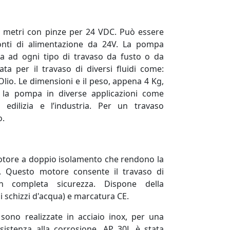
3 metri con pinze per 24 VDC. Può essere
fonti di alimentazione da 24V.
La pompa
a ad ogni tipo di travaso da fusto o da
cata per il travaso di diversi fluidi come:
Olio. Le dimensioni e il peso, appena 4 Kg,
e la pompa in diverse applicazioni come
e, edilizia e l’industria. Per un travaso
o.
tore a doppio isolamento che rendono la
. Questo motore consente il travaso di
n completa sicurezza. Dispone della
li schizzi d'acqua) e marcatura CE.
 sono realizzate in acciaio inox, per una
sistenza alla corrosione.
AP 30L è stata