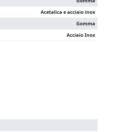
Gomma
Acetalica e acciaio inox
Gomma
Acciaio Inox