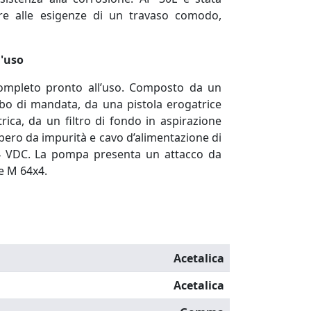
re alle esigenze di un travaso comodo,
l'uso
ompleto pronto all’uso. C
omposto da un
bo di mandata, da una pistola erogatrice
ica, da un filtro di fondo in aspirazione
ibero da impurità e c
avo d’alimentazione di
4 VDC. La pompa presenta un attacco da
e M 64x4.
Acetalica
Acetalica