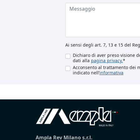
Ai sensi degli art. 7, 13 e 15 del R
Dichiaro di aver preso visione de
dati alla
pagina privacy.
*
Acconsento al trattamento dei mi
indicato nell’
informativa
Ampla Rev Milano s.r.l.