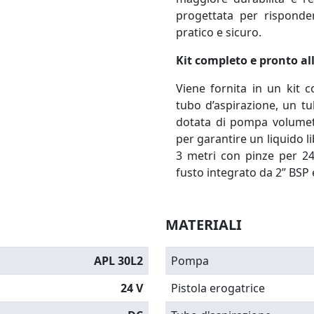
progettata per risponde
pratico e sicuro.
Kit completo e pronto al
Viene fornita in un kit c
tubo d’aspirazione,
un tu
dotata di pompa volumetr
per garantire un liquido l
3 metri con pinze per 2
fusto integrato da 2” BSP 
MATERIALI
APL 30L2
Pompa
24 V
Pistola erogatrice