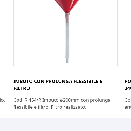
IMBUTO CON PROLUNGA FLESSIBILE E
PO
FILTRO
24
io,
Cod. R 454/R Imbuto ø200mm con prolunga
Co
flessibile e filtro. Filtro realizzato...
ant