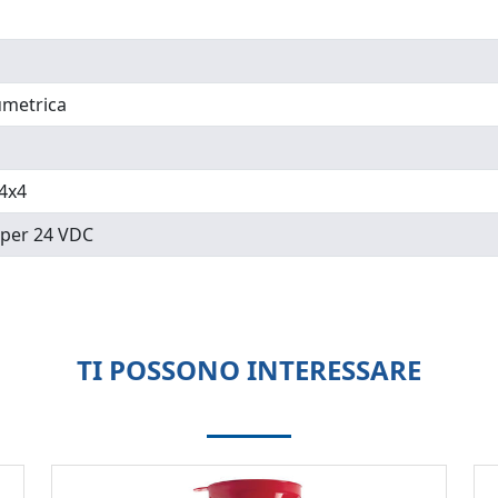
umetrica
64x4
 per 24 VDC
TI POSSONO INTERESSARE