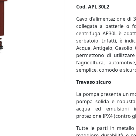
Cod. APL 30L2
Cavo d’alimentazione di 
collegata a batterie o 
centrifuga AP30L è adatt
serbatoio. Infatti, è indi
Acqua, Antigelo, Gasolio, 
permettono di utilizzar
l’agricoltura, automotiv
semplice, comodo e sicur
Travaso sicuro
La pompa presenta un mo
pompa solida e robusta
acqua ed emulsioni i
protezione
IPX4 (contro g
Tutte le parti in metallo
maggiore durabilità e re