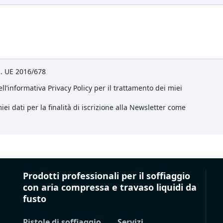
eg. UE 2016/678
ll’informativa Privacy Policy per il trattamento dei miei
ei dati per la finalità di iscrizione alla Newsletter come
Prodotti professionali per il soffiaggio
con aria compressa e travaso liquidi da
fusto
Pistole di soffiaggio
Servizi