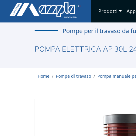
Prodotti
App
Pompe per il travaso da f
POMPA ELETTRICA AP 30L 2
Home
Pompe di travaso
Pompa manuale per