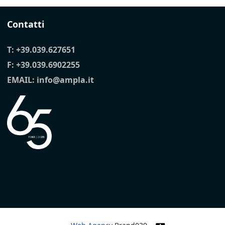
Contatti
T:
+39.039.627651
F: +39.039.6902255
EMAIL:
info@ampla.it