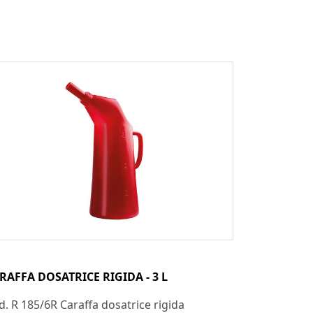
RAFFA DOSATRICE RIGIDA - 3 L
d. R 185/6R Caraffa dosatrice rigida