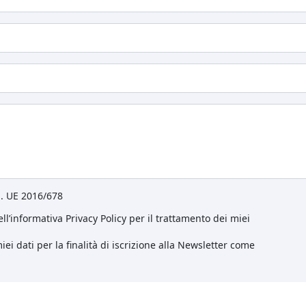
eg. UE 2016/678
ll’informativa Privacy Policy per il trattamento dei miei
ei dati per la finalità di iscrizione alla Newsletter come