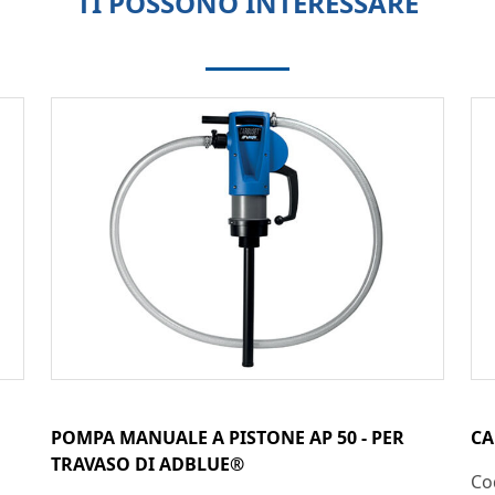
TI POSSONO INTERESSARE
POMPA MANUALE A PISTONE AP 50 - PER
CA
TRAVASO DI ADBLUE®
Co