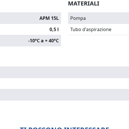
MATERIALI
APM 15L
Pompa
0,5 l
Tubo d'aspirazione
-10°C a + 40°C