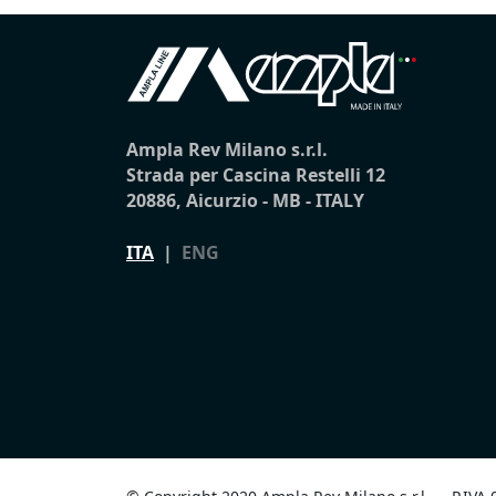
Ampla Rev Milano s.r.l.
Strada per Cascina Restelli 12
20886, Aicurzio - MB - ITALY
ITA
|
ENG