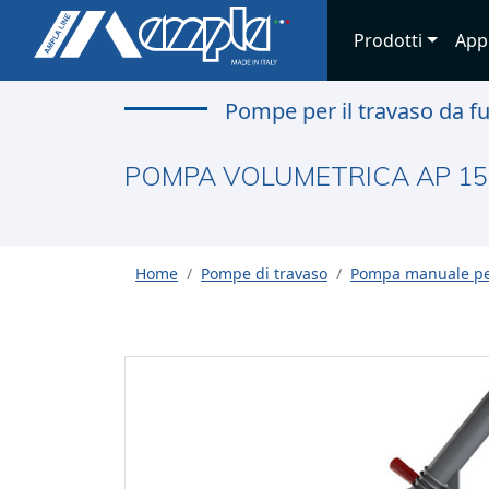
Prodotti
App
Pompe per il travaso da f
POMPA VOLUMETRICA AP 15
Home
Pompe di travaso
Pompa manuale per