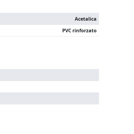
Acetalica
PVC rinforzato