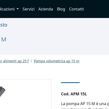
licazioni
Servizi
Azienda
Blog
Contatti
usto
 M
 alimenti ap 25 f
Pompa volumetrica ap 15 m
Cod. APM 15L
La pompa AP 15 M è una 