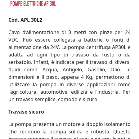
Cod. APL 30L2
Cavo d’alimentazione di 3 metri con pinze per 24
VDC. Può essere collegata a batterie o fonti di
alimentazione da 24V.
La pompa centrifuga AP30L è
adatta ad ogni tipo di travaso da fusto o da
serbatoio. Infatti, è indicata per il travaso di diversi
fluidi come: Acqua, Antigelo, Gasolio, Olio. Le
dimensioni e il peso, appena 4 Kg, permettono di
utilizzare la pompa in diverse applicazioni come
l’agricoltura, automotive, edilizia e l’industria. Per
un travaso semplice, comodo e sicuro.
Travaso sicuro
La pompa presenta un motore a doppio isolamento
che rendono la pompa solida e robusta. Questo
motore consente il travaso di acqua ed emulsioni in