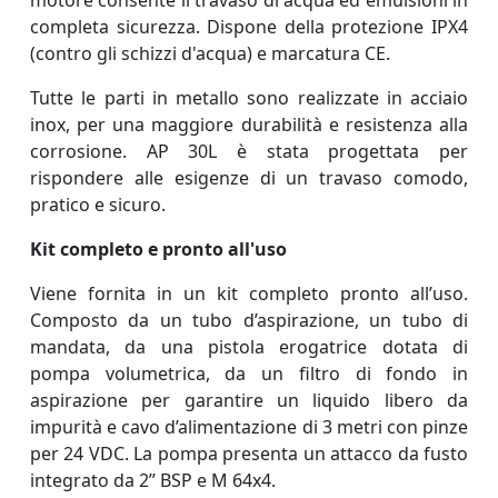
completa sicurezza. Dispone della protezione
IPX4
(contro gli schizzi d'acqua) e marcatura CE.
Tutte le parti in metallo sono realizzate in acciaio
inox, per una maggiore durabilità e resistenza alla
corrosione.
AP 30L è stata progettata per
rispondere alle esigenze di un travaso comodo,
pratico e sicuro.
Kit completo e pronto all'uso
Viene fornita in un kit completo pronto all’uso.
C
omposto da un tubo d’aspirazione,
un tubo di
mandata, da una pistola erogatrice dotata di
pompa volumetrica, da un filtro di fondo in
aspirazione per garantire un liquido libero da
impurità e c
avo d’alimentazione di 3 metri con pinze
per 24 VDC. La pompa presenta un attacco da fusto
integrato da 2” BSP e M 64x4.