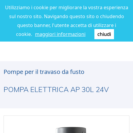
Utilizziamo i cookie per migliorare la vostra esperienza
sul nostro sito. Navigando questo sito o chiudendo
questo banner, l'utente accetta di utilizzare i
cookie.
maggiori informazioni
chiudi
Pompe per il travaso da fusto
POMPA ELETTRICA AP 30L 24V