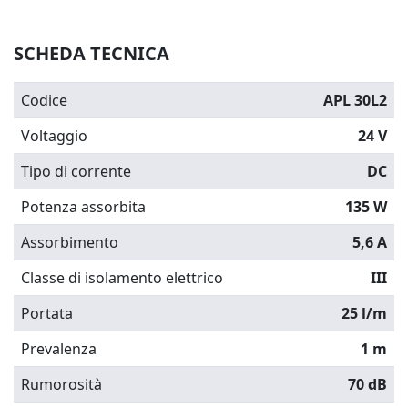
SCHEDA TECNICA
Codice
APL 30L2
Voltaggio
24 V
Tipo di corrente
DC
Potenza assorbita
135 W
Assorbimento
5,6 A
Classe di isolamento elettrico
III
Portata
25 l/m
Prevalenza
1 m
Rumorosità
70 dB