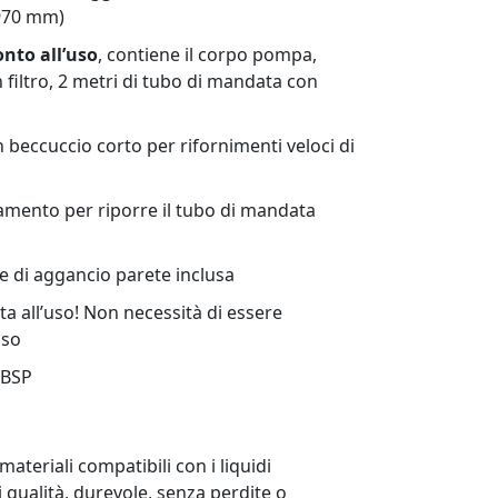
 970 mm)
onto all’uso
, contiene il corpo pompa,
 filtro, 2 metri di tubo di mandata con
 beccuccio corto per rifornimenti veloci di
amento per riporre il tubo di mandata
 e di aggancio parete inclusa
a all’uso! Non necessità di essere
uso
 BSP
ateriali compatibili con i liquidi
i qualità, durevole, senza perdite o