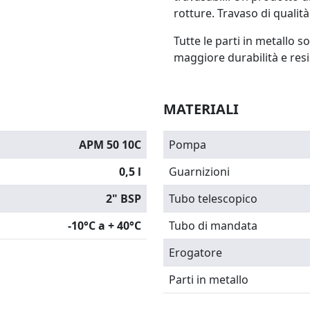
rotture. Travaso di qualità
Tutte le parti in metallo s
maggiore durabilità e resi
MATERIALI
APM 50 10C
Pompa
0,5 l
Guarnizioni
2" BSP
Tubo telescopico
-10°C a + 40°C
Tubo di mandata
Erogatore
Parti in metallo