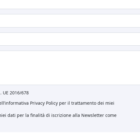
eg. UE 2016/678
ll’informativa Privacy Policy per il trattamento dei miei
ei dati per la finalità di iscrizione alla Newsletter come