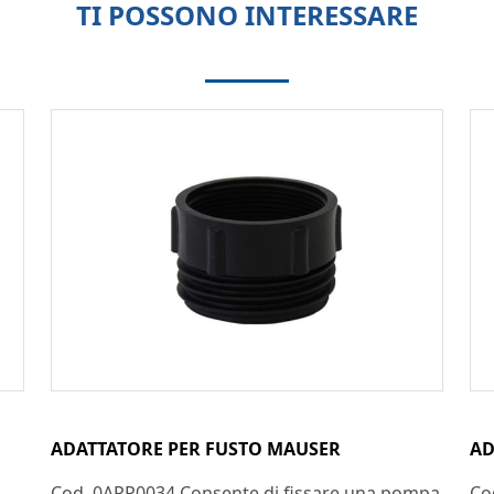
TI POSSONO INTERESSARE
ADATTATORE PER FUSTO MAUSER
AD
Cod. 0APP0034 Consente di fissare una pompa
Co