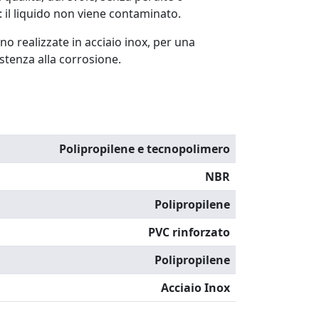
: il liquido non viene contaminato.
ono realizzate in acciaio inox, per una
stenza alla corrosione.
Polipropilene e tecnopolimero
NBR
Polipropilene
PVC rinforzato
Polipropilene
Acciaio Inox