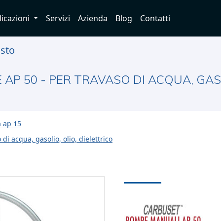
licazioni
Servizi
Azienda
Blog
Contatti
usto
AP 50 - PER TRAVASO DI ACQUA, GASO
 ap 15
i acqua, gasolio, olio, dielettrico