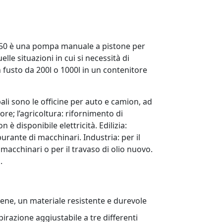
50 è una pompa manuale a pistone per
elle situazioni in cui si necessità di
 fusto da 200l o 1000l in un contenitore
pali sono le officine per auto e camion, ad
re; l’agricoltura: rifornimento di
è disponibile elettricità. Edilizia:
urante di macchinari. Industria: per il
 macchinari o per il travaso di olio nuovo.
.
lene, un materiale resistente e durevole
irazione aggiustabile a tre differenti