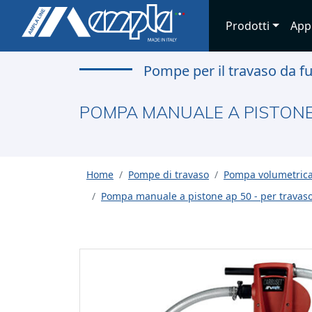
Prodotti
App
Pompe per il travaso da f
POMPA MANUALE A PISTONE 
Home
Pompe di travaso
Pompa volumetrica
Pompa manuale a pistone ap 50 - per travaso d