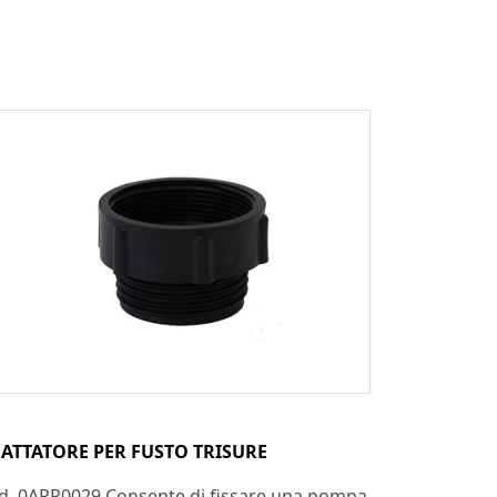
ATTATORE PER FUSTO TRISURE
d. 0APP0029 Consente di fissare una pompa