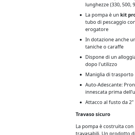
lunghezze (330, 500,
La pompa è un
kit pr
tubo di pescaggio con
erogatore
In dotazione anche un
taniche o caraffe
Dispone di un alloggi
dopo l'utilizzo
Maniglia di trasporto
Auto-Adescante: Pront
innescata prima dell’
Attacco al fusto da 2"
Travaso sicuro
La pompa è costruita con m
travasabili. Un prodotto d