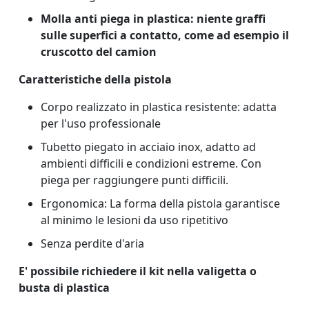
Molla anti piega in plastica: niente graffi
sulle superfici a contatto, come ad esempio il
cruscotto del camion
Caratteristiche della pistola
Corpo realizzato in plastica resistente: adatta
per l'uso professionale
Tubetto piegato in acciaio inox, adatto ad
ambienti difficili e condizioni estreme. Con
piega per raggiungere punti difficili.
Ergonomica: La forma della pistola garantisce
al minimo le lesioni da uso ripetitivo
Senza perdite d'aria
E' possibile richiedere il kit nella valigetta o
busta di plastica