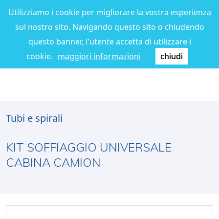
Utilizziamo i cookie per migliorare la vostra esperienza
sul nostro sito. Navigando questo sito o chiudendo
questo banner, l'utente accetta di utilizzare i
cookie.
maggiori informazioni
chiudi
Tubi e spirali
KIT SOFFIAGGIO UNIVERSALE
CABINA CAMION