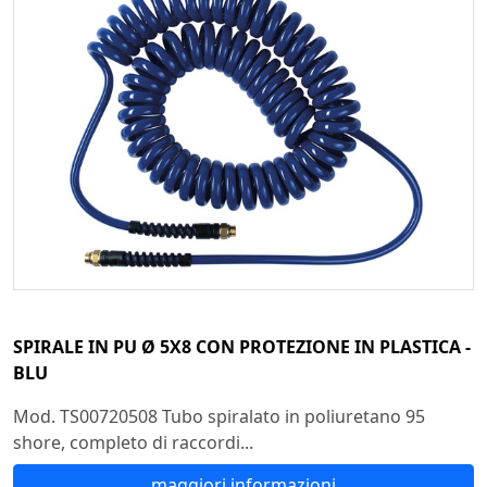
SPIRALE IN PU Ø 5X8 CON PROTEZIONE IN PLASTICA -
BLU
Mod. TS00720508 Tubo spiralato in poliuretano 95
shore, completo di raccordi...
maggiori informazioni