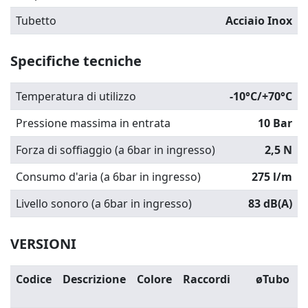
Tubetto
Acciaio Inox
Specifiche tecniche
Temperatura di utilizzo
-10°C/+70°C
Pressione massima in entrata
10 Bar
Forza di soffiaggio (a 6bar in ingresso)
2,5 N
Consumo d'aria (a 6bar in ingresso)
275 l/m
Livello sonoro (a 6bar in ingresso)
83 dB(A)
VERSIONI
Codice
Descrizione
Colore
Raccordi
øTubo