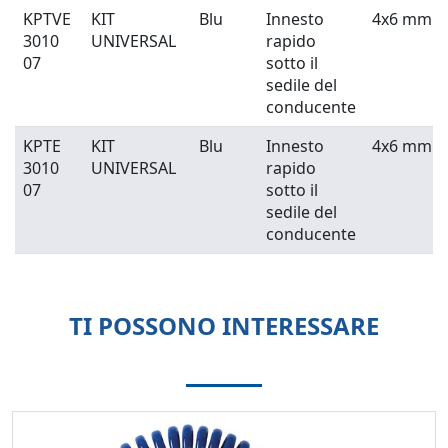
KPTVE
KIT
Blu
Innesto
4x6 mm
3010
UNIVERSAL
rapido
07
sotto il
sedile del
conducente
KPTE
KIT
Blu
Innesto
4x6 mm
3010
UNIVERSAL
rapido
07
sotto il
sedile del
conducente
TI POSSONO INTERESSARE