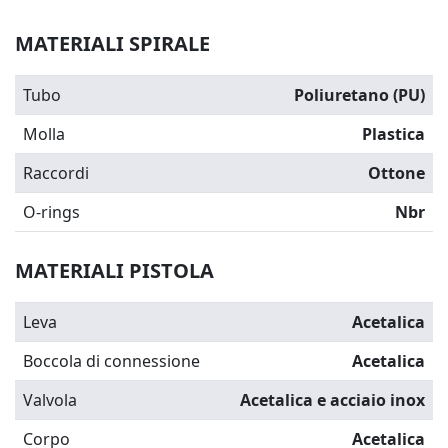
MATERIALI SPIRALE
Tubo
Poliuretano (PU)
Molla
Plastica
Raccordi
Ottone
O-rings
Nbr
MATERIALI PISTOLA
Leva
Acetalica
Boccola di connessione
Acetalica
Valvola
Acetalica e acciaio inox
Corpo
Acetalica