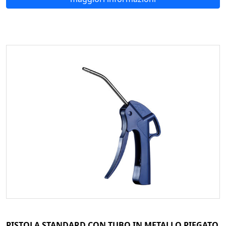
PISTOLA STANDARD CON TUBO IN METALLO PIEGATO