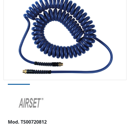
Mod. TS00720812