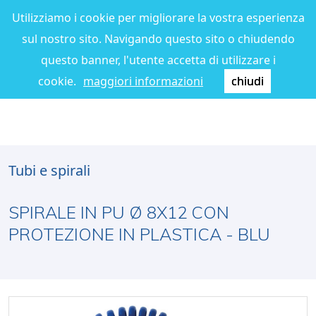
Utilizziamo i cookie per migliorare la vostra esperienza
sul nostro sito. Navigando questo sito o chiudendo
questo banner, l'utente accetta di utilizzare i
cookie.
maggiori informazioni
chiudi
Tubi e spirali
SPIRALE IN PU Ø 8X12 CON
PROTEZIONE IN PLASTICA - BLU