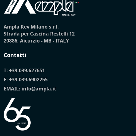
Ampla Rev Milano s.r.l.
Strada per Cascina Restelli 12
20886, Aicurzio - MB - ITALY
Contatti
T:
+39.039.627651
F: +39.039.6902255
EMAIL:
info@ampla.it