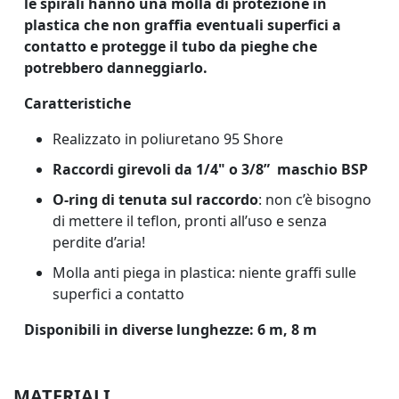
le spirali hanno una molla di protezione in
plastica che non graffia eventuali superfici a
contatto e protegge il tubo da pieghe che
potrebbero danneggiarlo.
Caratteristiche
Realizzato in poliuretano 95 Shore
Raccordi girevoli da 1/4" o 3/8” maschio BSP
O-ring di tenuta sul raccordo
: non c’è bisogno
di mettere il teflon, pronti all’uso e senza
perdite d’aria!
Molla anti piega in plastica: niente graffi sulle
superfici a contatto
Disponibili in diverse lunghezze: 6 m, 8 m
MATERIALI