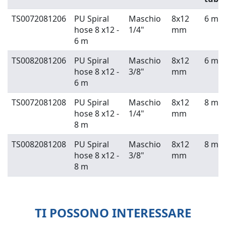
TS0072081206
PU Spiral
Maschio
8x12
6 m
hose 8 x12 -
1/4"
mm
6 m
TS0082081206
PU Spiral
Maschio
8x12
6 m
hose 8 x12 -
3/8"
mm
6 m
TS0072081208
PU Spiral
Maschio
8x12
8 m
hose 8 x12 -
1/4"
mm
8 m
TS0082081208
PU Spiral
Maschio
8x12
8 m
hose 8 x12 -
3/8"
mm
8 m
TI POSSONO INTERESSARE