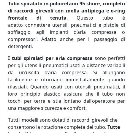
Tubo spiralato in poliuretano 95 shore, completo
di raccordi girevoli con molla antipiega e o-ring
frontale di tenuta
. Questo tubo è
adatto connettere utensili pneumatici e pistole di
soffiaggio agli impianti d’aria compressa o
compressori. Adatto anche per il passaggio di
detergenti.
I tubi spiralati per aria compressa
sono perfetti
per gli utensili pneumatici usati a distanze variabili
da un’uscita d’aria compressa. Si allungano
facilmente e ritornano immediatamente quando
rilasciati. Quando usati con utensili pneumatici, il
loro principio elastico assicura che il tubo non
tocchi per terra e stia lontano dall’operatore per
una maggiore sicurezza e comfort.
Tutti i modelli sono dotati di raccordi girevoli che
consentono la rotazione completa del tubo.
Tutte