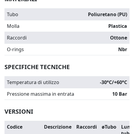
Tubo
Poliuretano (PU)
Molla
Plastica
Raccordi
Ottone
O-rings
Nbr
SPECIFICHE TECNICHE
Temperatura di utilizzo
-30°C/+60°C
Pressione massima in entrata
10 Bar
VERSIONI
Codice
Descrizione
Raccordi
øTubo
Lung
tubo