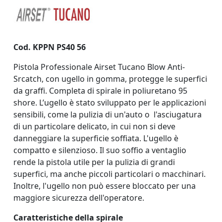
Cod. KPPN PS40 56
Pistola Professionale Airset Tucano Blow Anti-
Srcatch, c
on ugello in gomma, protegge le superfici
da graffi.
Completa di spirale in poliuretano 95
shore.
L’ugello è stato sviluppato per le applicazioni
sensibili, come la pulizia di un'auto o l'asciugatura
di un particolare delicato, in cui non si deve
danneggiare la superficie soffiata. L'ugello è
compatto e silenzioso. Il suo soffio a ventaglio
rende la pistola utile per la pulizia di grandi
superfici, ma anche piccoli particolari o macchinari.
Inoltre, l'ugello non può essere bloccato per una
maggiore sicurezza dell'operatore.
Caratteristiche della spirale