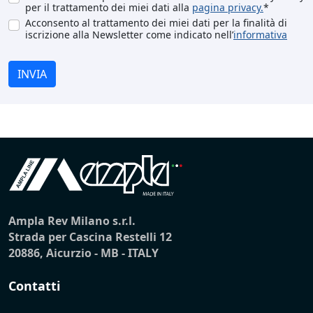
per il trattamento dei miei dati alla
pagina privacy.
*
Acconsento al trattamento dei miei dati per la finalità di
iscrizione alla Newsletter come indicato nell’
informativa
INVIA
Ampla Rev Milano s.r.l.
Strada per Cascina Restelli 12
20886, Aicurzio - MB - ITALY
Contatti