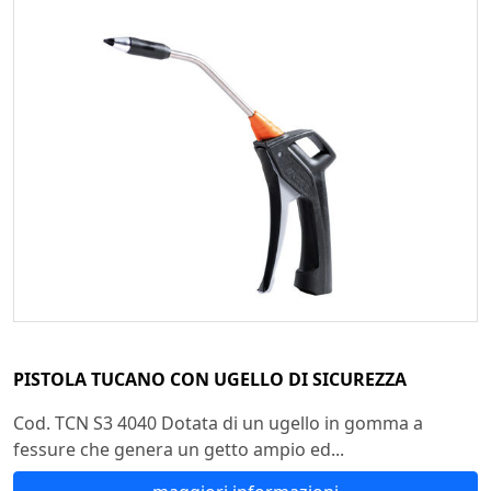
PISTOLA TUCANO CON UGELLO DI SICUREZZA
Cod. TCN S3 4040 Dotata di un ugello in gomma a
fessure che genera un getto ampio ed...