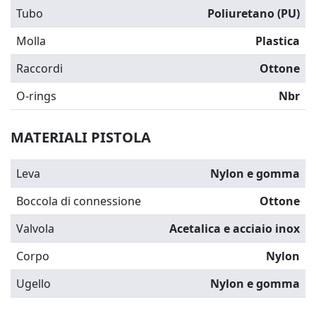
Tubo
Poliuretano (PU)
Molla
Plastica
Raccordi
Ottone
O-rings
Nbr
MATERIALI PISTOLA
Leva
Nylon e gomma
Boccola di connessione
Ottone
Valvola
Acetalica e acciaio inox
Corpo
Nylon
Ugello
Nylon e gomma