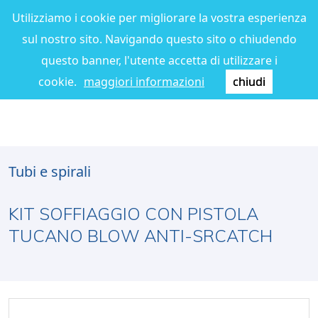
Utilizziamo i cookie per migliorare la vostra esperienza
sul nostro sito. Navigando questo sito o chiudendo
questo banner, l'utente accetta di utilizzare i
cookie.
maggiori informazioni
chiudi
Tubi e spirali
KIT SOFFIAGGIO CON PISTOLA
TUCANO BLOW ANTI-SRCATCH