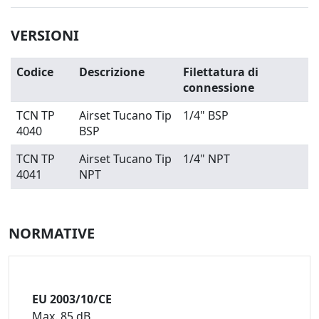
VERSIONI
Codice
Descrizione
Filettatura di
connessione
TCN TP
Airset Tucano Tip
1/4" BSP
4040
BSP
TCN TP
Airset Tucano Tip
1/4" NPT
4041
NPT
NORMATIVE
EU 2003/10/CE
Max. 85 dB