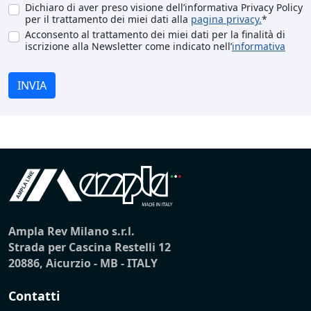
Dichiaro di aver preso visione dell’informativa Privacy Policy
per il trattamento dei miei dati alla
pagina privacy.
*
Acconsento al trattamento dei miei dati per la finalità di
iscrizione alla Newsletter come indicato nell’
informativa
INVIA
Ampla Rev Milano s.r.l.
Strada per Cascina Restelli 12
20886, Aicurzio - MB - ITALY
Contatti