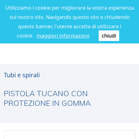
Utilizziamo i cookie per migliorare la vostra esperienza
sul nostro sito. Navigando questo sito o chiudendo
questo banner, l'utente accetta di utilizzare i
cookie.
maggiori informazioni
chiudi
Tubi e spirali
PISTOLA TUCANO CON
PROTEZIONE IN GOMMA