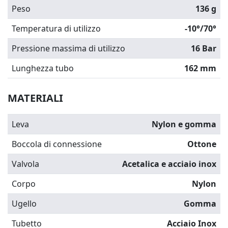
Peso
136 g
Temperatura di utilizzo
-10°/70°
Pressione massima di utilizzo
16 Bar
Lunghezza tubo
162 mm
MATERIALI
Leva
Nylon e gomma
Boccola di connessione
Ottone
Valvola
Acetalica e acciaio inox
Corpo
Nylon
Ugello
Gomma
Tubetto
Acciaio Inox