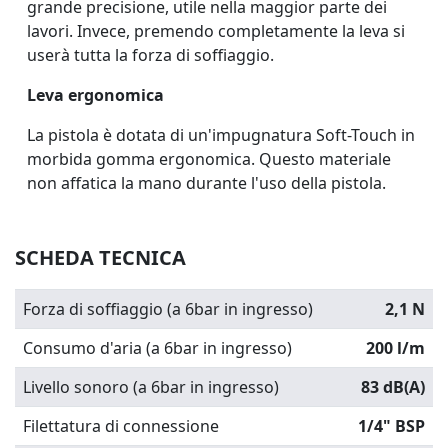
grande precisione, utile nella maggior parte dei
lavori. Invece, premendo completamente la leva si
userà tutta la forza di soffiaggio.
Leva ergonomica
La pistola è dotata di un'impugnatura
Soft-Touch
in
morbida gomma ergonomica. Questo materiale
non affatica la mano durante l'uso della pistola.
SCHEDA TECNICA
Forza di soffiaggio (a 6bar in ingresso)
2,1 N
Consumo d'aria (a 6bar in ingresso)
200 l/m
Livello sonoro (a 6bar in ingresso)
83 dB(A)
Filettatura di connessione
1/4" BSP