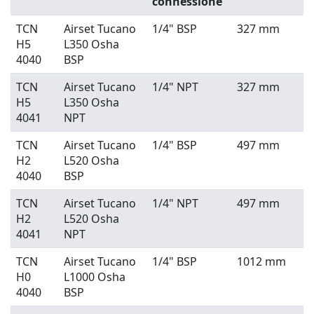
connessione
TCN
Airset Tucano
1/4" BSP
327 mm
H5
L350 Osha
4040
BSP
TCN
Airset Tucano
1/4" NPT
327 mm
H5
L350 Osha
4041
NPT
TCN
Airset Tucano
1/4" BSP
497 mm
H2
L520 Osha
4040
BSP
TCN
Airset Tucano
1/4" NPT
497 mm
H2
L520 Osha
4041
NPT
TCN
Airset Tucano
1/4" BSP
1012 mm
H0
L1000 Osha
4040
BSP