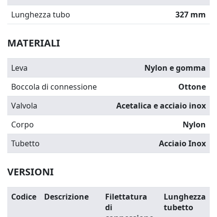
Lunghezza tubo
327 mm
MATERIALI
Leva
Nylon e gomma
Boccola di connessione
Ottone
Valvola
Acetalica e acciaio inox
Corpo
Nylon
Tubetto
Acciaio Inox
VERSIONI
Codice
Descrizione
Filettatura
Lunghezza
di
tubetto