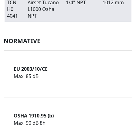
TCN
Airset Tucano
1/4" NPT
1012 mm
H0
L1000 Osha
4041
NPT
NORMATIVE
EU 2003/10/CE
Max. 85 dB
OSHA 1910.95 (b)
Max. 90 dB 8h