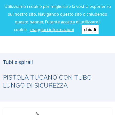
Utilizziamo i cookie per migliorare la vostra esperienza
sul nostro sito. Navigando questo sito o chiudendo
questo banner, l'utente accetta di utilizzare i
cookie.
maggiori informazioni
chiudi
Tubi e spirali
PISTOLA TUCANO CON TUBO
LUNGO DI SICUREZZA