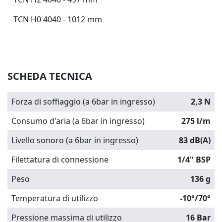
TCN H0 4040 - 1012 mm
SCHEDA TECNICA
Forza di soffiaggio (a 6bar in ingresso)
2,3 N
Consumo d'aria (a 6bar in ingresso)
275 l/m
Livello sonoro (a 6bar in ingresso)
83 dB(A)
Filettatura di connessione
1/4" BSP
Peso
136 g
Temperatura di utilizzo
-10°/70°
Pressione massima di utilizzo
16 Bar