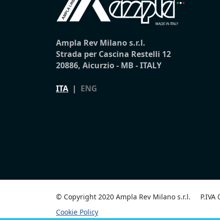
Ampla Rev Milano s.r.l.
Strada per Cascina Restelli 12
20886, Aicurzio - MB - ITALY
ITA
|
ENG
© Copyright 2020 Ampla Rev Milano s.r.l.
P.IVA
Cookie Policy