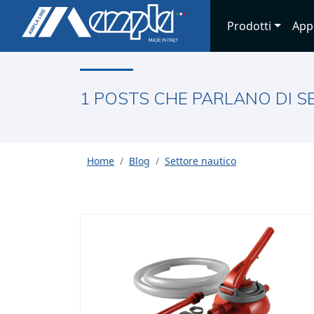
Prodotti
App
1 POSTS CHE PARLANO DI 
Home
Blog
Settore nautico