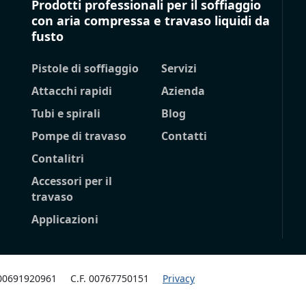
Prodotti professionali per il soffiaggio
con aria compressa e travaso liquidi da
fusto
Pistole di soffiaggio
Servizi
Attacchi rapidi
Azienda
Tubi e spirali
Blog
Pompe di travaso
Contatti
Contalitri
Accessori per il
travaso
Applicazioni
 00691920961
C.F. 00767750151
Privacy