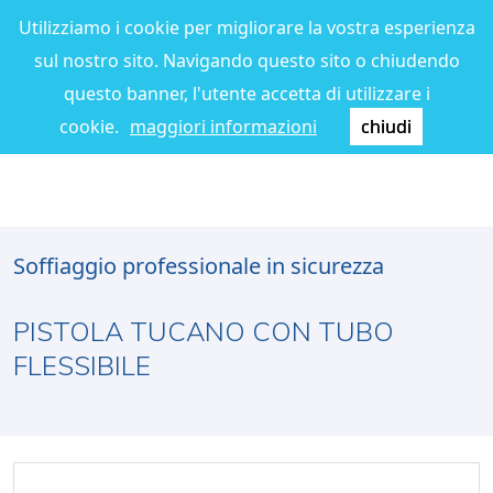
Utilizziamo i cookie per migliorare la vostra esperienza
sul nostro sito. Navigando questo sito o chiudendo
questo banner, l'utente accetta di utilizzare i
cookie.
maggiori informazioni
chiudi
Soffiaggio professionale in sicurezza
PISTOLA TUCANO CON TUBO
FLESSIBILE