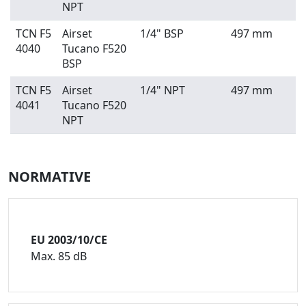
NPT
TCN F5
Airset
1/4" BSP
497 mm
4040
Tucano F520
BSP
TCN F5
Airset
1/4" NPT
497 mm
4041
Tucano F520
NPT
NORMATIVE
EU 2003/10/CE
Max. 85 dB