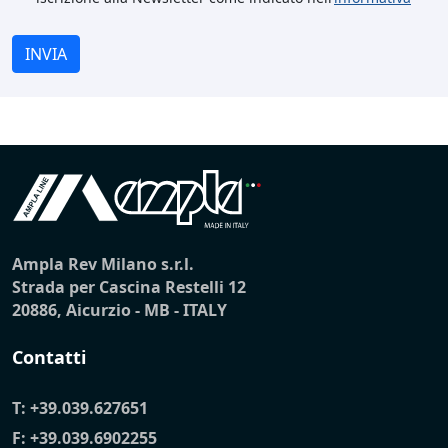
INVIA
Ampla Rev Milano s.r.l.
Strada per Cascina Restelli 12
20886, Aicurzio - MB - ITALY
Contatti
T:
+39.039.627651
F: +39.039.6902255