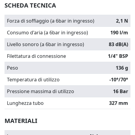
SCHEDA TECNICA
Forza di soffiaggio (a 6bar in ingresso)
2,1 N
Consumo d'aria (a 6bar in ingresso)
190 l/m
Livello sonoro (a 6bar in ingresso)
83 dB(A)
Filettatura di connessione
1/4" BSP
Peso
136 g
Temperatura di utilizzo
-10°/70°
Pressione massima di utilizzo
16 Bar
Lunghezza tubo
327 mm
MATERIALI