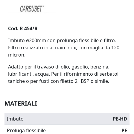
Cod. R 454/R
Imbuto
ø200
mm
con prolunga flessibile e filtro.
Filtro realizzato in acciaio inox, con maglia da 120
micron.
Adatto per il travaso di olio, gasolio, benzina,
lubrificanti, acqua. Per il rifornimento di serbatoi,
taniche o per fusti con filetto 2" BSP o simile.
MATERIALI
Imbuto
PE-HD
Proluga flessibile
PE