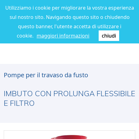
Utilizziamo i cookie per migliorare la vostra esperienza
sul nostro sito. Navigando questo sito o chiudendo
questo banner, l'utente accetta di utilizzare i
cookie.
maggiori informazioni
chiudi
Pompe per il travaso da fusto
IMBUTO CON PROLUNGA FLESSIBILE
E FILTRO