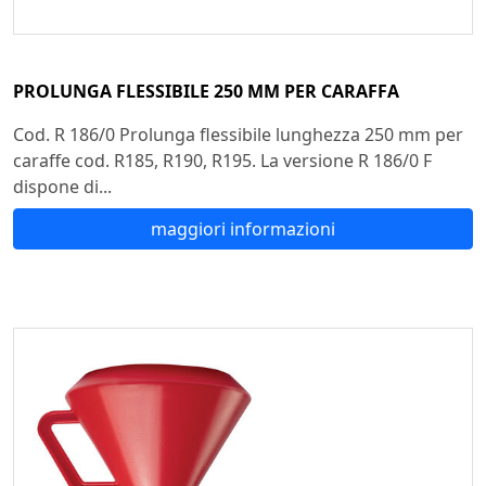
PROLUNGA FLESSIBILE 250 MM PER CARAFFA
Cod. R 186/0 Prolunga flessibile lunghezza 250 mm per
caraffe cod. R185, R190, R195. La versione R 186/0 F
dispone di...
maggiori informazioni