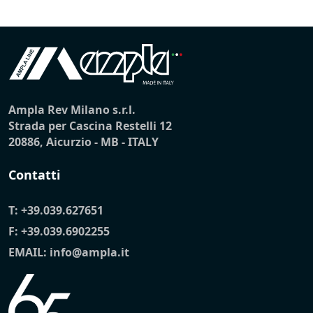
Ampla Rev Milano s.r.l.
Strada per Cascina Restelli 12
20886, Aicurzio - MB - ITALY
Contatti
T:
+39.039.627651
F: +39.039.6902255
EMAIL:
info@ampla.it