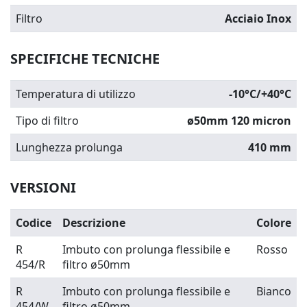
Filtro
Acciaio Inox
SPECIFICHE TECNICHE
Temperatura di utilizzo
-10°C/+40°C
Tipo di filtro
ø
50mm 120 micron
Lunghezza prolunga
410 mm
VERSIONI
Codice
Descrizione
Colore
R
Imbuto con prolunga flessibile e
Rosso
454/R
filtro
ø
50mm
R
Imbuto con prolunga flessibile e
Bianco
454/W
filtro
ø
50mm