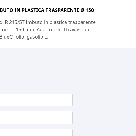
BUTO IN PLASTICA TRASPARENTE Ø 150
d. R 215/5T Imbuto in plastica trasparente
ametro 150 mm. Adatto per il travaso di
lue®, olio, gasolio,...