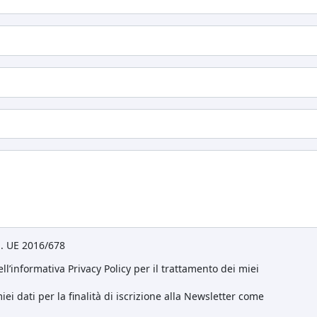
eg. UE 2016/678
ll’informativa Privacy Policy per il trattamento dei miei
ei dati per la finalità di iscrizione alla Newsletter come