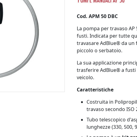
Cod. APM 50 DBC
La pompa per travaso AP 
fusti.
Indicata per tutte que
travasare AdBlue® da un f
piccolo o serbatoio.
La sua applicazione princi
trasferire AdBlue® a fusti 
veicolo.
Caratteristiche
Costruita in Polipropi
travaso secondo ISO 
Tubo telescopico d'asp
lunghezze (330, 500,