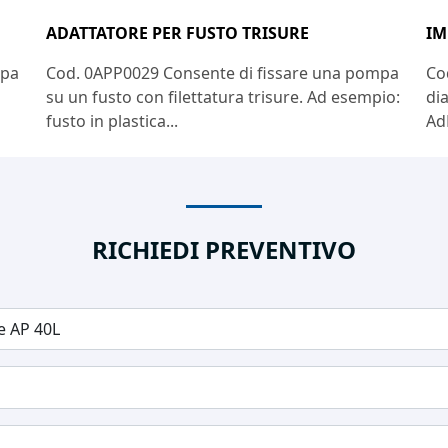
ADATTATORE PER FUSTO TRISURE
IM
mpa
Cod. 0APP0029 Consente di fissare una pompa
Co
su un fusto con filettatura trisure. Ad esempio:
di
fusto in plastica...
AdB
RICHIEDI PREVENTIVO