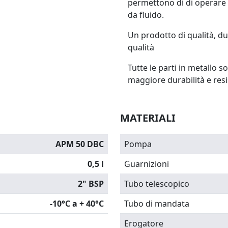
permettono di di operare 
da fluido.
Un prodotto di qualità, du
qualità
Tutte le parti in metallo s
maggiore durabilità e resi
MATERIALI
APM 50 DBC
Pompa
0,5 l
Guarnizioni
2" BSP
Tubo telescopico
-10°C a + 40°C
Tubo di mandata
Erogatore