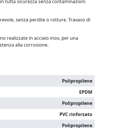
in tutta sicurezza senza contaminazioni
revole, senza perdite o rotture. Travaso di
ono realizzate in acciaio inox, per una
stenza alla corrosione.
Polipropilene
EPDM
Polipropilene
PVC rinforzato
Polipropilene