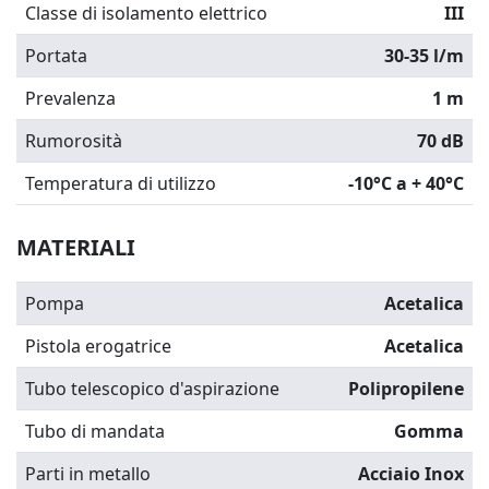
Classe di isolamento elettrico
III
Portata
30-35 l/m
Prevalenza
1 m
Rumorosità
70 dB
Temperatura di utilizzo
-10°C a + 40°C
MATERIALI
Pompa
Acetalica
Pistola erogatrice
Acetalica
Tubo telescopico d'aspirazione
Polipropilene
Tubo di mandata
Gomma
Parti in metallo
Acciaio Inox