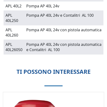
APL 40L2
Pompa AP 40L 24v
APL
Pompa AP 40L 24v e Contalitri AL 100
40L250
APL
Pompa AP 40L 24v con pistola automatica
40L260
APL
Pompa AP 40L 24v con pistola automatica
40L26050
e Contalitri AL 100
TI POSSONO INTERESSARE