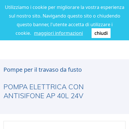
Utilizziamo i cookie per migliorare la vostra esperienza
sul nostro sito. Navigando questo sito o chiudendo
questo banner, l'utente accetta di utilizzare i
cookie.
maggiori informazioni
chiudi
Pompe per il travaso da fusto
POMPA ELETTRICA CON
ANTISIFONE AP 40L 24V