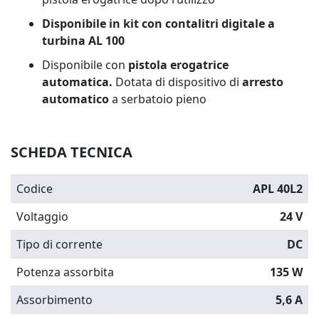
Disponibile in kit con contalitri digitale a
turbina AL 100
Disponibile con
pistola erogatrice
automatica.
Dotata di dispositivo di
arresto
automatico
a serbatoio pieno
SCHEDA TECNICA
Codice
APL 40L2
Voltaggio
24 V
Tipo di corrente
DC
Potenza assorbita
135 W
Assorbimento
5,6 A