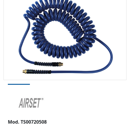
Mod. TS00720508