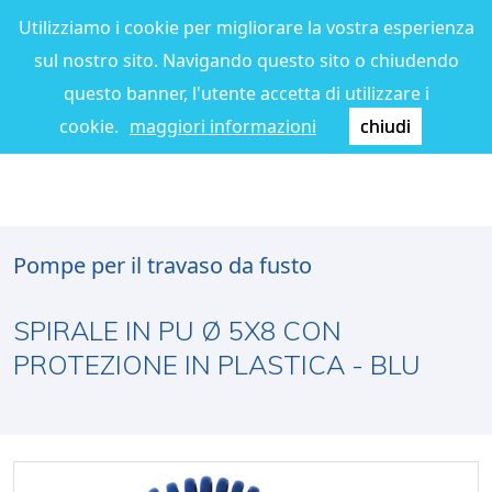
Utilizziamo i cookie per migliorare la vostra esperienza
sul nostro sito. Navigando questo sito o chiudendo
questo banner, l'utente accetta di utilizzare i
cookie.
maggiori informazioni
chiudi
Pompe per il travaso da fusto
SPIRALE IN PU Ø 5X8 CON
PROTEZIONE IN PLASTICA - BLU