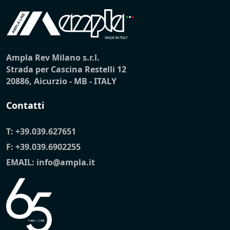
Ampla Rev Milano s.r.l.
Strada per Cascina Restelli 12
20886, Aicurzio - MB - ITALY
Contatti
T:
+39.039.627651
F: +39.039.6902255
EMAIL:
info@ampla.it