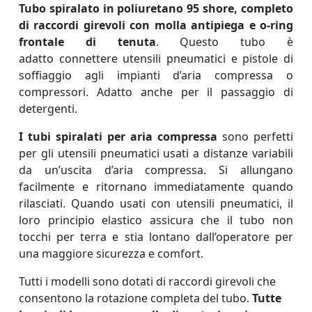
Tubo spiralato in poliuretano 95 shore, completo
di raccordi girevoli con molla antipiega e o-ring
frontale di tenuta
. Questo tubo è
adatto connettere utensili pneumatici e pistole di
soffiaggio agli impianti d’aria compressa o
compressori. Adatto anche per il passaggio di
detergenti.
I tubi spiralati per aria compressa
sono perfetti
per gli utensili pneumatici usati a distanze variabili
da un’uscita d’aria compressa. Si allungano
facilmente e ritornano immediatamente quando
rilasciati. Quando usati con utensili pneumatici, il
loro principio elastico assicura che il tubo non
tocchi per terra e stia lontano dall’operatore per
una maggiore sicurezza e comfort.
Tutti i modelli sono dotati di raccordi girevoli che
consentono la rotazione completa del tubo.
Tutte