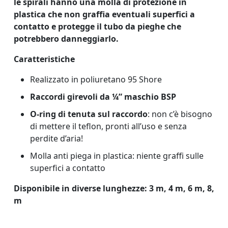
le spirali hanno una molla di protezione in
plastica che non graffia eventuali superfici a
contatto e protegge il tubo da pieghe che
potrebbero danneggiarlo.
Caratteristiche
Realizzato in poliuretano 95 Shore
Raccordi girevoli da ¼” maschio BSP
O-ring di tenuta sul raccordo
: non c’è bisogno
di mettere il teflon, pronti all’uso e senza
perdite d’aria!
Molla anti piega in plastica: niente graffi sulle
superfici a contatto
Disponibile in diverse lunghezze: 3 m, 4 m, 6 m, 8,
m