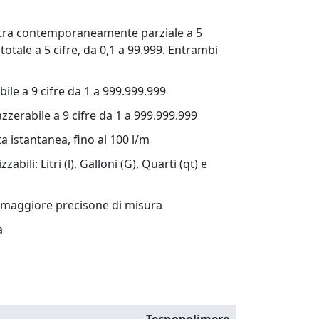
tra contemporaneamente parziale a 5
 totale a 5 cifre, da 0,1 a 99.999. Entrambi
ile a 9 cifre da 1 a 999.999.999
zzerabile a 9 cifre da 1 a 999.999.999
a istantanea, fino al 100 l/m
zabili: Litri (l), Galloni (G), Quarti (qt) e
a maggiore precisone di misura
a