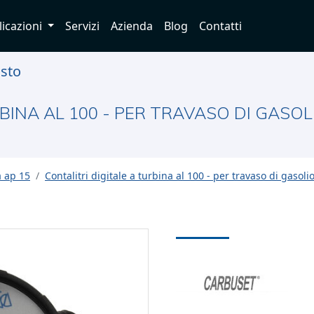
licazioni
Servizi
Azienda
Blog
Contatti
usto
BINA AL 100 - PER TRAVASO DI GASOL
 ap 15
Contalitri digitale a turbina al 100 - per travaso di gasoli