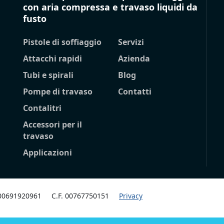
con aria compressa e travaso liquidi da
fusto
Pistole di soffiaggio
Servizi
Attacchi rapidi
Azienda
Tubi e spirali
Blog
Pompe di travaso
Contatti
Contalitri
Accessori per il
travaso
Applicazioni
 00691920961
C.F. 00767750151
Privacy