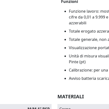
Funzioni
Funzione lavoro: mos
cifre da 0,01 a 9.999 e
azzerabili
Totale erogato azzerab
Totale generale, non a
Visualizzazione portat
Unità di misura visualiz
Pinte (pt)
Calibrazione: per un
Avviso batteria scaric
MATERIALI