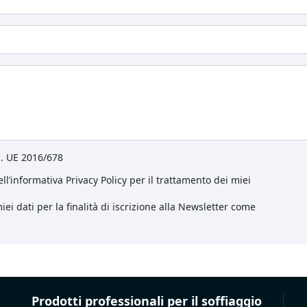
eg. UE 2016/678
ll’informativa Privacy Policy per il trattamento dei miei
ei dati per la finalità di iscrizione alla Newsletter come
Prodotti professionali per il soffiaggio