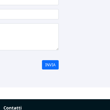
INVIA
Contatti