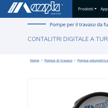
Prodotti
App
Pompe per il travaso da f
CONTALITRI DIGITALE A TUR
Home
Pompe di travaso
Pompa volumetrica