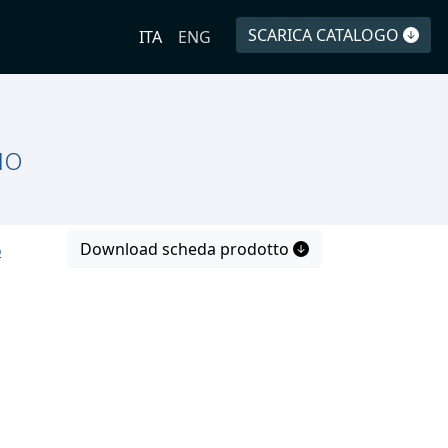
SCARICA CATALOGO
ITA
ENG
IO
Download scheda prodotto
o