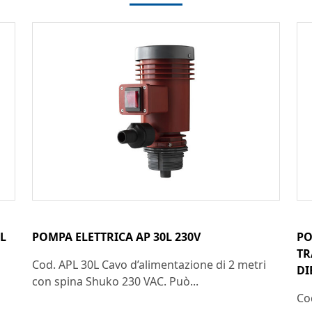
L
POMPA ELETTRICA AP 30L 230V
PO
TR
Cod. APL 30L Cavo d’alimentazione di 2 metri
DI
con spina Shuko 230 VAC. Può...
Co