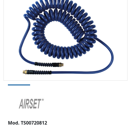
Mod. TS00720812