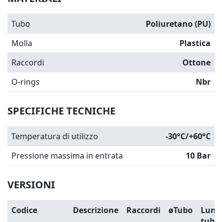
Tubo
Poliuretano (PU)
Molla
Plastica
Raccordi
Ottone
O-rings
Nbr
SPECIFICHE TECNICHE
Temperatura di utilizzo
-30°C/+60°C
Pressione massima in entrata
10 Bar
VERSIONI
Codice
Descrizione
Raccordi
øTubo
Lung
tubo