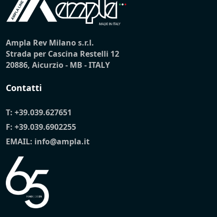
Ampla Rev Milano s.r.l.
Strada per Cascina Restelli 12
20886, Aicurzio - MB - ITALY
Contatti
T:
+39.039.627651
F: +39.039.6902255
EMAIL:
info@ampla.it