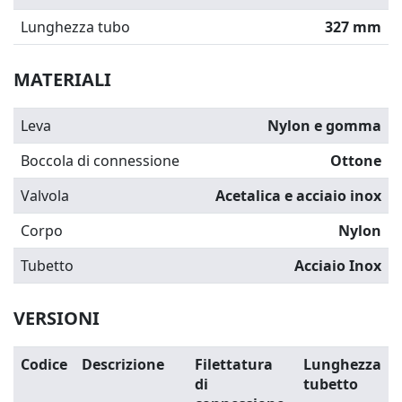
Lunghezza tubo
327 mm
MATERIALI
Leva
Nylon e gomma
Boccola di connessione
Ottone
Valvola
Acetalica e acciaio inox
Corpo
Nylon
Tubetto
Acciaio Inox
VERSIONI
Codice
Descrizione
Filettatura
Lunghezza
di
tubetto