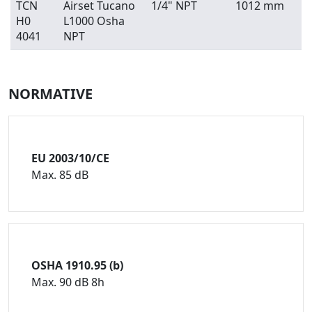
TCN
Airset Tucano
1/4" NPT
1012 mm
H0
L1000 Osha
4041
NPT
NORMATIVE
EU 2003/10/CE
Max. 85 dB
OSHA 1910.95 (b)
Max. 90 dB 8h