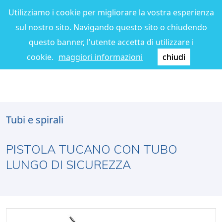
Utilizziamo i cookie per migliorare la vostra esperienza
sul nostro sito. Navigando questo sito o chiudendo
questo banner, l'utente accetta di utilizzare i
cookie.
maggiori informazioni
chiudi
Tubi e spirali
PISTOLA TUCANO CON TUBO
LUNGO DI SICUREZZA