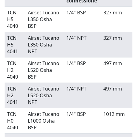
connessione
TCN
Airset Tucano
1/4" BSP
327 mm
H5
L350 Osha
4040
BSP
TCN
Airset Tucano
1/4" NPT
327 mm
H5
L350 Osha
4041
NPT
TCN
Airset Tucano
1/4" BSP
497 mm
H2
L520 Osha
4040
BSP
TCN
Airset Tucano
1/4" NPT
497 mm
H2
L520 Osha
4041
NPT
TCN
Airset Tucano
1/4" BSP
1012 mm
H0
L1000 Osha
4040
BSP