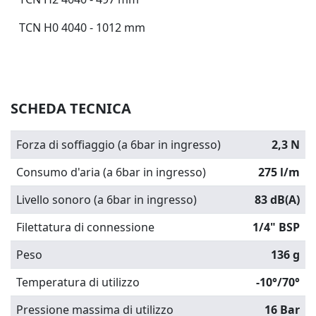
TCN H0 4040 - 1012 mm
SCHEDA TECNICA
Forza di soffiaggio (a 6bar in ingresso)
2,3 N
Consumo d'aria (a 6bar in ingresso)
275 l/m
Livello sonoro (a 6bar in ingresso)
83 dB(A)
Filettatura di connessione
1/4" BSP
Peso
136 g
Temperatura di utilizzo
-10°/70°
Pressione massima di utilizzo
16 Bar