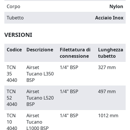
Corpo
Nylon
Tubetto
Acciaio Inox
VERSIONI
Codice
Descrizione
Filettatura di
Lunghezza
connessione
tubetto
TCN
Airset
1/4" BSP
327 mm
35
Tucano L350
4040
BSP
TCN
Airset
1/4" BSP
497 mm
52
Tucano L520
4040
BSP
TCN
Airset
1/4" BSP
1012 mm
10
Tucano
4040
L1000 BSP