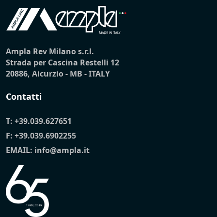
Ampla Rev Milano s.r.l.
Strada per Cascina Restelli 12
20886, Aicurzio - MB - ITALY
Contatti
T:
+39.039.627651
F: +39.039.6902255
EMAIL:
info@ampla.it