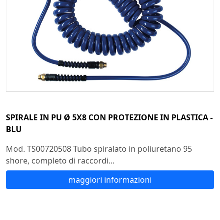
SPIRALE IN PU Ø 5X8 CON PROTEZIONE IN PLASTICA -
BLU
Mod. TS00720508 Tubo spiralato in poliuretano 95
shore, completo di raccordi...
maggiori informazioni