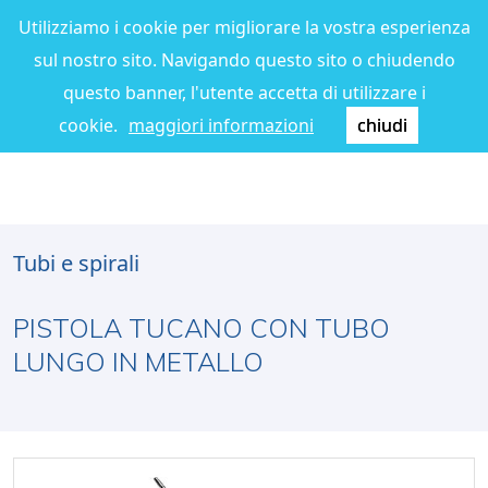
Utilizziamo i cookie per migliorare la vostra esperienza
sul nostro sito. Navigando questo sito o chiudendo
questo banner, l'utente accetta di utilizzare i
cookie.
maggiori informazioni
chiudi
Tubi e spirali
PISTOLA TUCANO CON TUBO
LUNGO IN METALLO