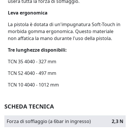
userà tutta la forza di soffiaggio.
Leva ergonomica
La pistola è dotata di un'impugnatura
Soft-Touch
in
morbida gomma ergonomica. Questo materiale
non affatica la mano durante l'uso della pistola.
Tre lunghezze disponibili:
TCN 35 4040 - 327 mm
TCN 52 4040 - 497 mm
TCN 10 4040 - 1012 mm
SCHEDA TECNICA
Forza di soffiaggio (a 6bar in ingresso)
2,3 N