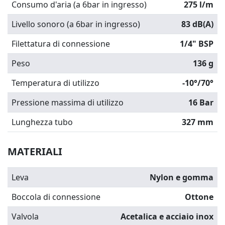
Consumo d'aria (a 6bar in ingresso)
275 l/m
Livello sonoro (a 6bar in ingresso)
83 dB(A)
Filettatura di connessione
1/4" BSP
Peso
136 g
Temperatura di utilizzo
-10°/70°
Pressione massima di utilizzo
16 Bar
Lunghezza tubo
327 mm
MATERIALI
Leva
Nylon e gomma
Boccola di connessione
Ottone
Valvola
Acetalica e acciaio inox